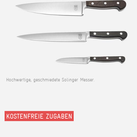
Hochwertige, geschmiedete Solinger Messer.
KOSTENFREIE ZUGABEN