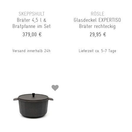
SKEPPSHULT
RÖSLE
Bräter 4,5 l &
Glasdeckel EXPERTISO
Bratpfanne im Set
Bräter rechteckig
379,00 €
29,95 €
Versand innerhalb 24h
Lieferzeit ca. 5-7 Tage