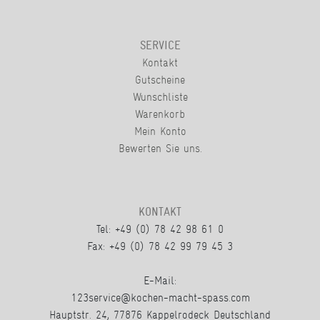
SERVICE
Kontakt
Gutscheine
Wunschliste
Warenkorb
Mein Konto
Bewerten Sie uns.
KONTAKT
Tel: +49 (0) 78 42 98 61 0
Fax: +49 (0) 78 42 99 79 45 3
E-Mail:
123service@kochen-macht-spass.com
Hauptstr. 24, 77876 Kappelrodeck Deutschland