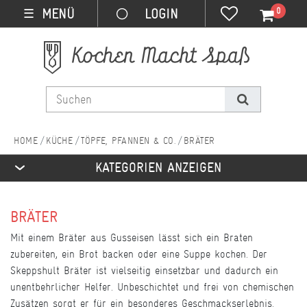
0
MENÜ
☰
KÜCHE
TÖPFE, PFANNEN & CO.
BRÄTER
KATEGORIEN ANZEIGEN
BRÄTER
Mit einem Bräter aus Gusseisen lässt sich ein Braten
zubereiten, ein Brot backen oder eine Suppe kochen. Der
Skeppshult Bräter ist vielseitig einsetzbar und dadurch ein
unentbehrlicher Helfer. Unbeschichtet und frei von chemischen
Zusätzen sorgt er für ein besonderes Geschmackserlebnis.