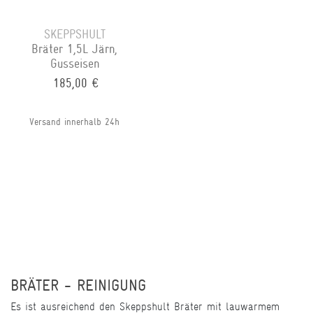
SKEPPSHULT
Bräter 1,5L Järn,
Gusseisen
185,00 €
Versand innerhalb 24h
BRÄTER - REINIGUNG
Es ist ausreichend den Skeppshult Bräter mit lauwarmem