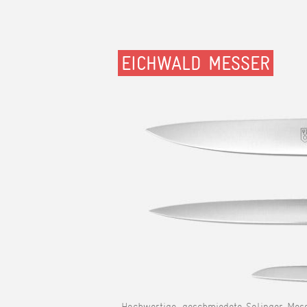
EICHWALD MESSER
Hochwertige, geschmiedete Solinger Mess