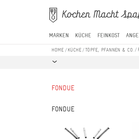
MARKEN
KÜCHE
FEINKOST
ANGE
KÜCHE
TÖPFE, PFANNEN & CO.
FONDUE
FONDUE