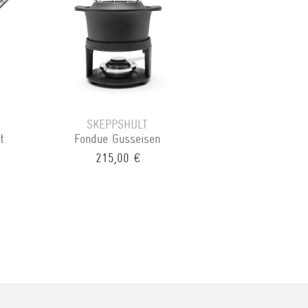
SKEPPSHULT
t
Fondue Gusseisen
215,00 €