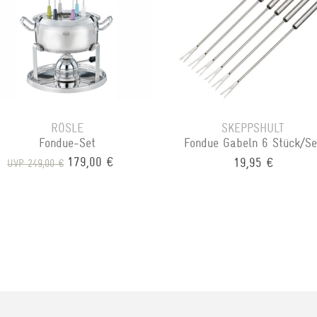
RÖSLE
SKEPPSHULT
Fondue-Set
Fondue Gabeln 6 Stück/Se
179,00 €
19,95 €
UVP 249,00 €