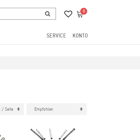
0
0
SERVICE
KONTO