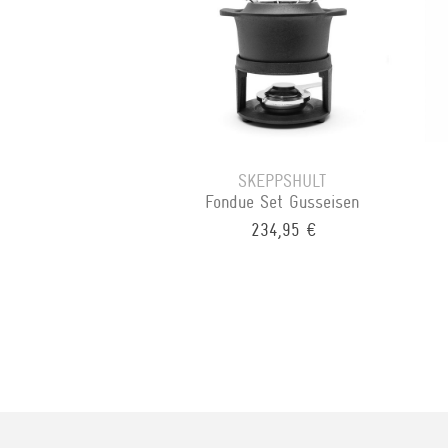
SKEPPSHULT
Fondue Set Gusseisen
234,95 €