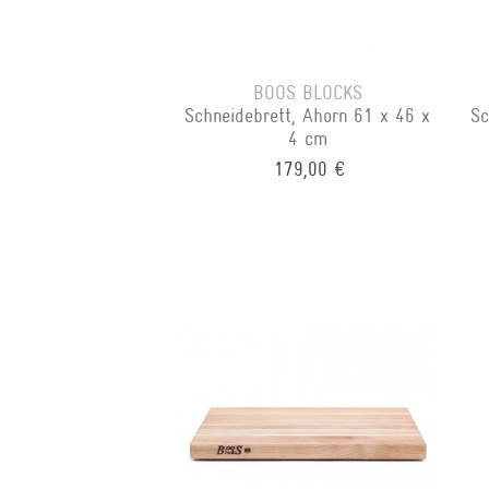
BOOS BLOCKS
Schneidebrett, Ahorn 61 x 46 x
Sc
4 cm
179,00 €