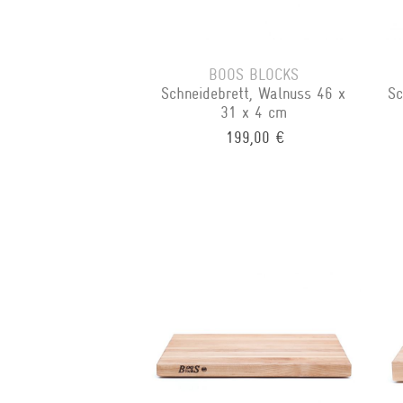
BOOS BLOCKS
Schneidebrett, Walnuss 46 x
Sc
31 x 4 cm
199,00 €