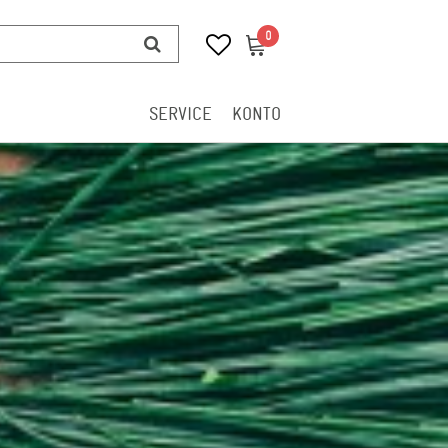
0
0
SERVICE
KONTO