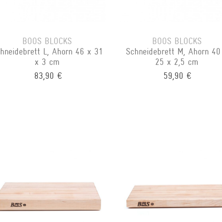
BOOS BLOCKS
BOOS BLOCKS
hneidebrett L, Ahorn 46 x 31
Schneidebrett M, Ahorn 40
x 3 cm
25 x 2,5 cm
83,90 €
59,90 €