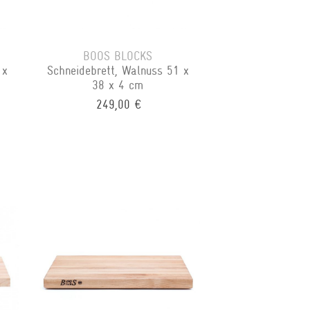
BOOS BLOCKS
 x
Schneidebrett, Walnuss 51 x
38 x 4 cm
249,00 €