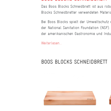
Das Boos Blocks Schneidbrett ist aus robu
Blocks Schneidbretter verwendeten Materi
Bei Boos Blocks spielt der Umweltschutz u
der National Sanitation Foundation (NSF). 
der amerikanischen Gastronomie und Indus
Weiterlesen...
BOOS BLOCKS SCHNEIDBRETT