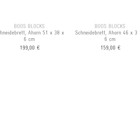
BOOS BLOCKS
BOOS BLOCKS
hneidebrett, Ahorn 51 x 38 x
Schneidebrett, Ahorn 46 x 3
6 cm
6 cm
199,00 €
159,00 €