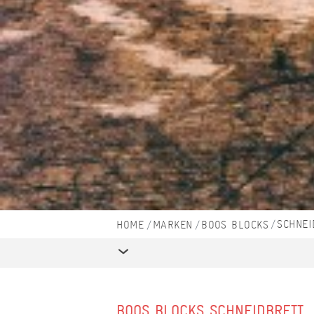
SCHNEI
MARKEN
BOOS BLOCKS
BOOS BLOCKS SCHNEIDBRETT