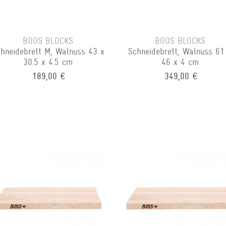
BOOS BLOCKS
BOOS BLOCKS
hneidebrett M, Walnuss 43 x
Schneidebrett, Walnuss 61
30.5 x 4.5 cm
46 x 4 cm
189,00 €
349,00 €