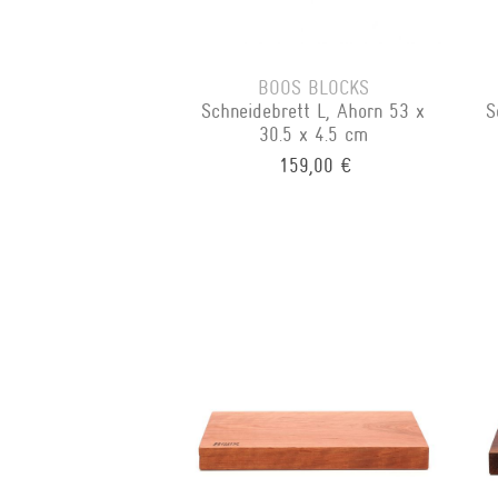
BOOS BLOCKS
Schneidebrett L, Ahorn 53 x
S
30.5 x 4.5 cm
159,00 €