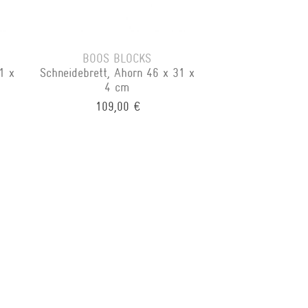
BOOS BLOCKS
1 x
Schneidebrett, Ahorn 46 x 31 x
4 cm
109,00 €