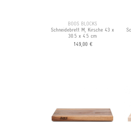
BOOS BLOCKS
Schneidebrett M, Kirsche 43 x
Sc
30.5 x 4.5 cm
149,00 €