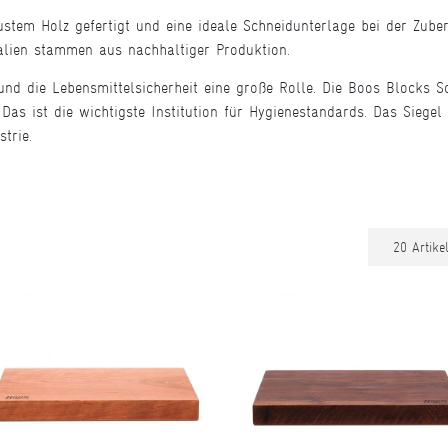
stem Holz gefertigt und eine ideale Schneidunterlage bei der Zuber
alien stammen aus nachhaltiger Produktion.
nd die Lebensmittelsicherheit eine große Rolle. Die Boos Blocks Sc
Das ist die wichtigste Institution für Hygienestandards. Das Siegel 
trie.