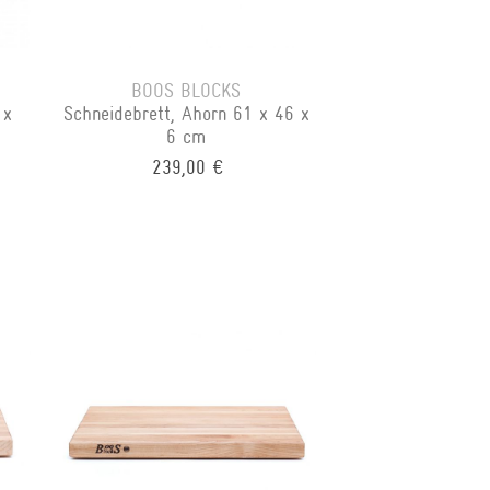
BOOS BLOCKS
 x
Schneidebrett, Ahorn 61 x 46 x
6 cm
239,00 €