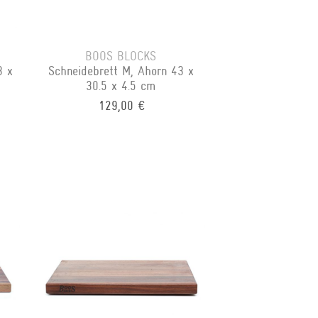
BOOS BLOCKS
3 x
Schneidebrett M, Ahorn 43 x
30.5 x 4.5 cm
129,00 €