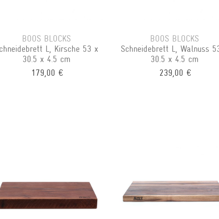
BOOS BLOCKS
BOOS BLOCKS
chneidebrett L, Kirsche 53 x
Schneidebrett L, Walnuss 5
30.5 x 4.5 cm
30.5 x 4.5 cm
179,00 €
239,00 €