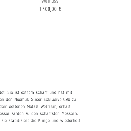
Walnuss
1.400,00 €
t. Sie ist extrem scharf und hat mit
chen den Nesmuk Slicer Exklusive C90 zu
dem seltenen Metall Wolfram, erhält
esser zählen zu den schärfsten Messern,
sie stabilisiert die Klinge und wiederholt