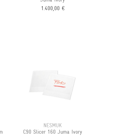
1.400,00 €
NESMUK
mm
C90 Slicer 160 Juma Ivory