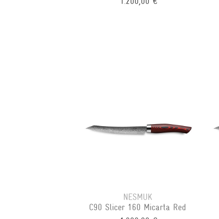
1.200,00 €
NESMUK
C90 Slicer 160 Micarta Red