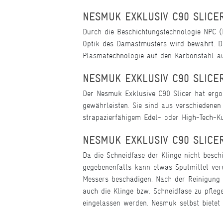
NESMUK EXKLUSIV C90 SLICE
Durch die Beschichtungstechnologie NPC (
Optik des Damastmusters wird bewahrt. Da
Plasmatechnologie auf den Karbonstahl auf
NESMUK EXKLUSIV C90 SLICER
Der Nesmuk Exklusive C90 Slicer hat ergo
gewährleisten. Sie sind aus verschiedenen
strapazierfähigem Edel- oder High-Tech-Ku
NESMUK EXKLUSIV C90 SLICE
Da die Schneidfase der Klinge nicht besch
gegebenenfalls kann etwas Spülmittel ver
Messers beschädigen. Nach der Reinigung 
auch die Klinge bzw. Schneidfase zu pfleg
eingelassen werden. Nesmuk selbst biete