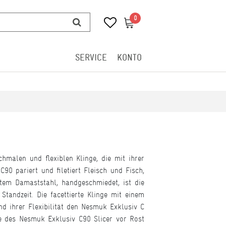
0
0
SERVICE
KONTO
hmalen und flexiblen Klinge, die mit ihrer
0 pariert und filetiert Fleisch und Fisch,
tem Damaststahl, handgeschmiedet, ist die
tandzeit. Die facettierte Klinge mit einem
d ihrer Flexibilität den Nesmuk Exklusiv C
ge des Nesmuk Exklusiv C90 Slicer vor Rost