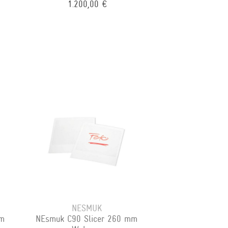
1.200,00 €
NESMUK
mm
NEsmuk C90 Slicer 260 mm