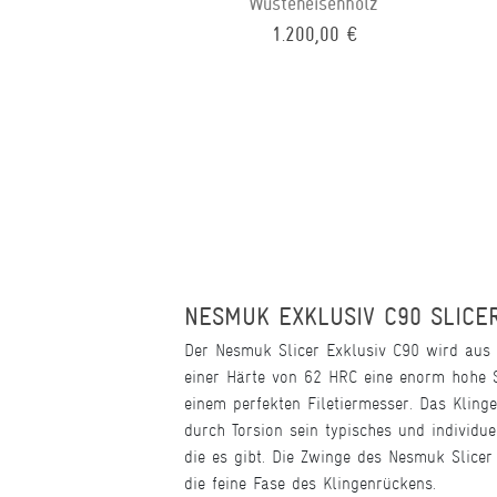
Wüsteneisenholz
1.200,00 €
NESMUK EXKLUSIV C90 SLICER
Der Nesmuk Slicer Exklusiv C90 wird aus 
einer Härte von 62 HRC eine enorm hohe St
einem perfekten Filetiermesser. Das Klin
durch Torsion sein typisches und individu
die es gibt. Die Zwinge des Nesmuk Slicer 
die feine Fase des Klingenrückens.