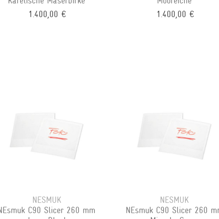
Karelische Maserbirke
Mooreiche
1.400,00 €
1.400,00 €
NESMUK
NESMUK
NEsmuk C90 Slicer 260 mm
NEsmuk C90 Slicer 260 