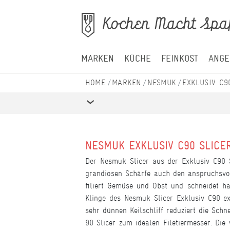
MARKEN
KÜCHE
FEINKOST
ANGE
MARKEN
NESMUK
EXKLUSIV C9
NESMUK EXKLUSIV C90 SLICE
Der Nesmuk Slicer aus der Exklusiv C90 Se
grandiosen Schärfe auch den anspruchsvoll
filiert Gemüse und Obst und schneidet h
Klinge des Nesmuk Slicer Exklusiv C90 ex
sehr dünnen Keilschliff reduziert die Sch
90 Slicer zum idealen Filetiermesser. Die