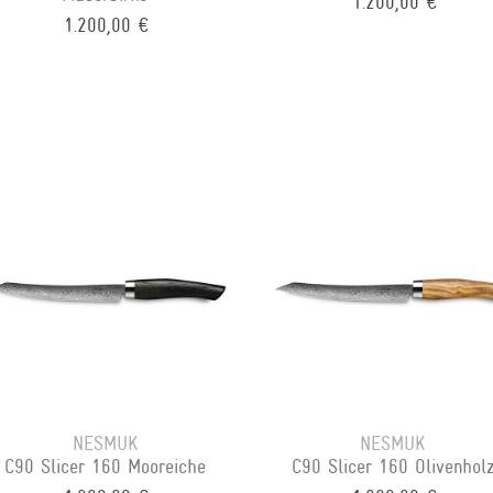
1.200,00 €
1.200,00 €
NESMUK
NESMUK
C90 Slicer 160 Mooreiche
C90 Slicer 160 Olivenhol