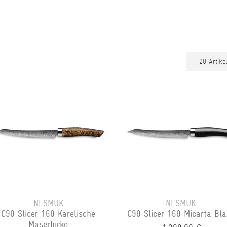
NESMUK
NESMUK
C90 Slicer 160 Karelische
C90 Slicer 160 Micarta Bla
Maserbirke