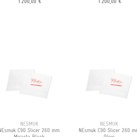
1.200,00 €
1.200,00 €
NESMUK
NESMUK
NEsmuk C90 Slicer 260 mm
NEsmuk C90 Slicer 260 
Micarta Black
Olive