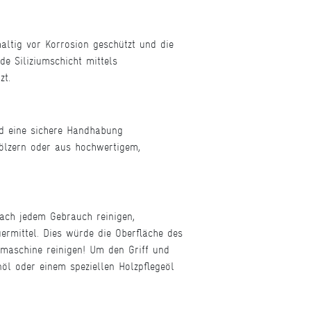
altig vor Korrosion geschützt und die
e Siliziumschicht mittels
zt.
nd eine sichere Handhabung
Hölzern oder aus hochwertigem,
nach jedem Gebrauch reinigen,
rmittel. Dies würde die Oberfläche des
lmaschine reinigen! Um den Griff und
nöl oder einem speziellen Holzpflegeöl