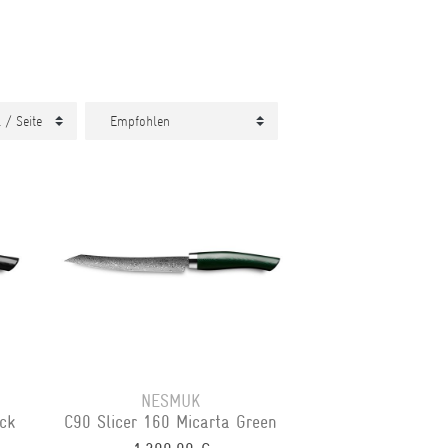
NESMUK
ck
C90 Slicer 160 Micarta Green