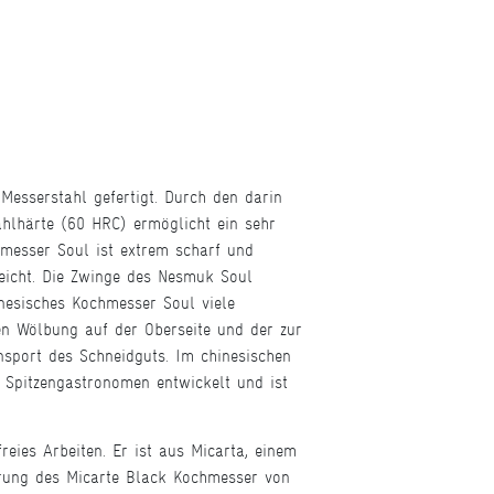
-Messerstahl gefertigt. Durch den darin
ahlhärte (60 HRC) ermöglicht ein sehr
hmesser Soul ist extrem scharf und
leicht. Die Zwinge des Nesmuk Soul
nesisches Kochmesser Soul viele
hen Wölbung auf der Oberseite und der zur
sport des Schneidguts. Im chinesischen
 Spitzengastronomen entwickelt und ist
ies Arbeiten. Er ist aus Micarta, einem
serung des Micarte Black Kochmesser von