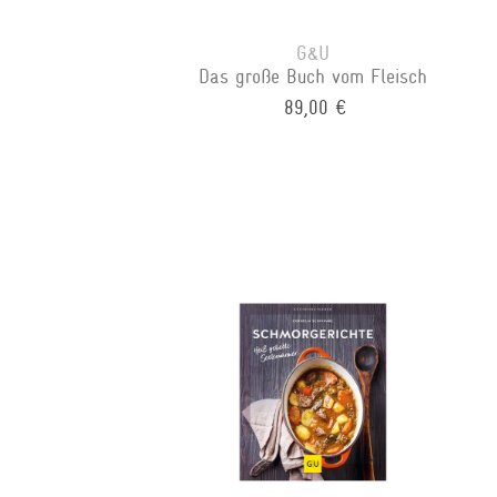
G&U
Das große Buch vom Fleisch
89,00 €