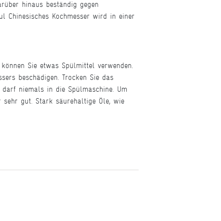
darüber hinaus beständig gegen
ul Chinesisches Kochmesser wird in einer
 können Sie etwas Spülmittel verwenden.
sers beschädigen. Trocken Sie das
 darf niemals in die Spülmaschine. Um
r sehr gut. Stark säurehaltige Öle, wie