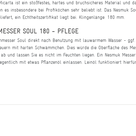
icarta ist ein stoßfestes, hartes und bruchsicheres Material und 
n es insbesondere bei Profiköchen sehr beliebt ist. Das Nesmuk So
efert, ein Echtheitszertifikat liegt bei. Klingenlänge: 180 mm.
MESSER SOUL 180 - PFLEGE
chmesser Soul direkt nach Benutzung mit lauwarmem Wasser - ggf.
heuern mit harten Schwämmchen. Dies würde die Oberfläche des Mes
ab und lassen Sie es nicht im Feuchten liegen. Ein Nesmuk Messer
legentlich mit etwas Pflanzenöl einlassen. Leinöl funktioniert hierfü