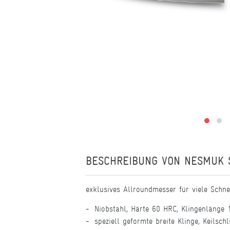
BESCHREIBUNG VON
NESMUK 
exklusives Allroundmesser für viele Schne
Niobstahl, Härte 60 HRC, Klingenläng
speziell geformte breite Klinge, Keilschli