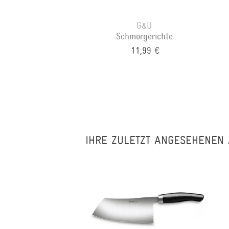
G&U
Schmorgerichte
11,99 €
IHRE ZULETZT ANGESEHENEN 