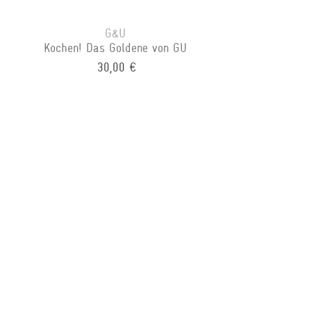
G&U
Kochen! Das Goldene von GU
30,00 €