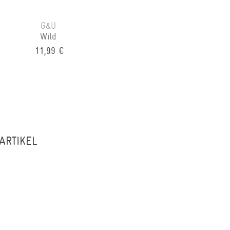
G&U
Wild
11,99 €
ARTIKEL