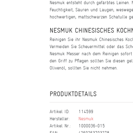
Nesmuk entsteht durch gefärbtes Leinen. M
Feuchtigkeit, Säuren und Laugen, weswege
hochwertigen, mattschwarzen Schatulle geli
NESMUK CHINESISCHES KOCH
Reinigen Sie ihr Nesmuk Chinesisches Ko
Vermeiden Sie Scheuermittel oder das Sc
Nesmuk Messer nach dem Reinigen sofort 
den Griff zu Pflegen sollten Sie diesen ge
Olivenöl, sollten Sie nicht nehmen.
PRODUKTDETAILS
Artikel ID:
114599
Hersteller:
Nesmuk
Artikel Nr.:
1000036-015
EAN:
4260263703278