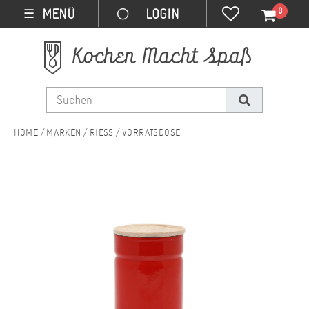
0
MENÜ
☰
MARKEN
RIESS
VORRATSDOSE