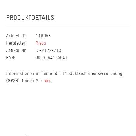
PRODUKTDETAILS
Artikel ID:
116958
Hersteller:
Riess
Artikel Nr.:
Ri-2172-213
EAN:
9003064135641
Informationen im Sinne der Produktsicherheitsverordnung
(GPSR) finden Sie
hier
.