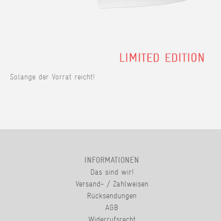
Solange der Vorrat reicht!
INFORMATIONEN
Das sind wir!
Versand- / Zahlweisen
Rücksendungen
AGB
Widerrufsrecht