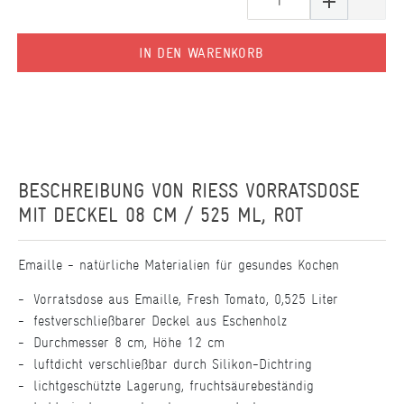
IN DEN WARENKORB
BESCHREIBUNG VON
RIESS VORRATSDOSE
MIT DECKEL 08 CM / 525 ML, ROT
Emaille - natürliche Materialien für gesundes Kochen
Vorratsdose aus Emaille, Fresh Tomato, 0,525 Liter
festverschließbarer Deckel aus Eschenholz
Durchmesser 8 cm, Höhe 12 cm
luftdicht verschließbar durch Silikon-Dichtring
lichtgeschützte Lagerung, fruchtsäurebeständig