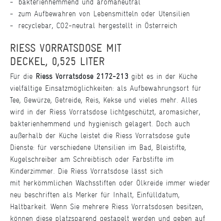
bakterienhemmend und aromaneutral
zum Aufbewahren von Lebensmitteln oder Utensilien
recyclebar, CO2-neutral hergestellt in Österreich
RIESS VORRATSDOSE MIT
DECKEL, 0,525 LITER
Für die
Riess Vorratsdose 2172-213
gibt es in der Küche
vielfältige Einsatzmöglichkeiten: als Aufbewahrungsort für
Tee, Gewürze, Getreide, Reis, Kekse und vieles mehr. Alles
wird in der Riess Vorratsdose lichtgeschützt, aromasicher,
bakterienhemmend und hygienisch gelagert. Doch auch
außerhalb der Küche leistet die Riess Vorratsdose gute
Dienste: für verschiedene Utensilien im Bad, Bleistifte,
Kugelschreiber am Schreibtisch oder Farbstifte im
Kinderzimmer. Die Riess Vorratsdose lässt sich
mit herkömmlichen Wachsstiften oder Ölkreide immer wieder
neu beschriften als Merker für Inhalt, Einfülldatum,
Haltbarkeit. Wenn Sie mehrere Riess Vorratsdosen besitzen,
können diese platzsparend gestapelt werden und geben auf