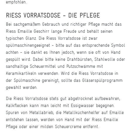
empfohlen.
RIESS VORRATSDOSE - DIE PFLEGE
Bei sachgemäßem Gebrauch und richtiger Pflege macht das
Riess Emaille Geschirr lange Freude und behält seinen
typischen Glanz. Die Riess Vorratsdose ist zwar
spülmaschinengeeignet - bitte auf das entsprechende Symbol
achten - sie dankt es Ihnen jedoch, wenn sie oft von Hand
gespült wird. Dabei bitte keine Drahtbürsten, Stahlwolle oder
sandhaltige Scheuermittel und Putzschwämme mit
Keramikartikeln verwenden. Wird die Riess Vorratsdose in
der Spülmaschine gereinigt, sollte das Gläserspülprogramm
gewählt werden.
Die Riess Vorratsdose stets gut abgetrocknet aufbewahren,
Kalkflecken kann man leicht mit Essigwasser begegnen.
Spuren von Metallabrieb, die Metallküchenhelfer auf Emaille
entstehen lassen, werden von Hand mit der Riess Emaille
Pflege oder einer milden Scheuercreme entfernt.