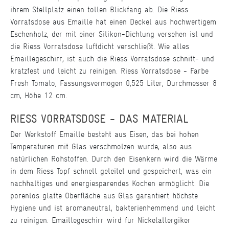
ihrem Stellplatz einen tollen Blickfang ab. Die Riess
Vorratsdose aus Emaille hat einen Deckel aus hochwertigem
Eschenholz, der mit einer Silikon-Dichtung versehen ist und
die Riess Vorratsdose luftdicht verschließt. Wie alles
Emaillegeschirr, ist auch die Riess Vorratsdose schnitt- und
kratzfest und leicht zu reinigen. Riess Vorratsdose - Farbe
Fresh Tomato, Fassungsvermögen 0,525 Liter, Durchmesser 8
cm, Höhe 12 cm.
RIESS VORRATSDOSE - DAS MATERIAL
Der Werkstoff Emaille besteht aus Eisen, das bei hohen
Temperaturen mit Glas verschmolzen wurde, also aus
natürlichen Rohstoffen. Durch den Eisenkern wird die Wärme
in dem Riess Topf schnell geleitet und gespeichert, was ein
nachhaltiges und energiesparendes Kochen ermöglicht. Die
porenlos glatte Oberfläche aus Glas garantiert höchste
Hygiene und ist aromaneutral, bakterienhemmend und leicht
zu reinigen. Emaillegeschirr wird für Nickelallergiker