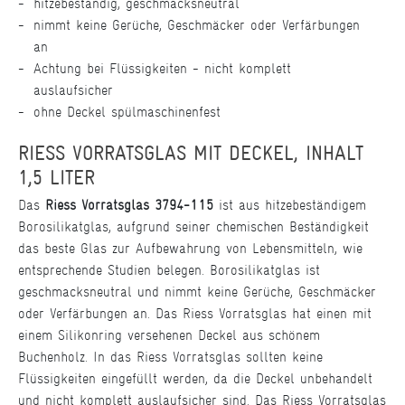
hitzebeständig, geschmacksneutral
nimmt keine Gerüche, Geschmäcker oder Verfärbungen
an
Achtung bei Flüssigkeiten - nicht komplett
auslaufsicher
ohne Deckel spülmaschinenfest
RIESS VORRATSGLAS MIT DECKEL, INHALT
1,5 LITER
Das
Riess Vorratsglas 3794-115
ist aus hitzebeständigem
Borosilikatglas, aufgrund seiner chemischen Beständigkeit
das beste Glas zur Aufbewahrung von Lebensmitteln, wie
entsprechende Studien belegen. Borosilikatglas ist
geschmacksneutral und nimmt keine Gerüche, Geschmäcker
oder Verfärbungen an. Das Riess Vorratsglas hat einen mit
einem Silikonring versehenen Deckel aus schönem
Buchenholz. In das Riess Vorratsglas sollten keine
Flüssigkeiten eingefüllt werden, da die Deckel unbehandelt
und nicht komplett auslaufsicher sind. Das Riess Vorratsglas