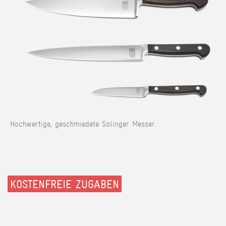
Hochwertige, geschmiedete Solinger Messer.
KOSTENFREIE ZUGABEN