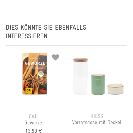
DIES KÖNNTE SIE EBENFALLS
INTERESSIEREN
RIESS
G&U
Vorratsdose mit Deckel
Gewürze
13,99 €