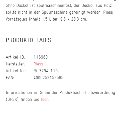
ohne Deckel ist spülmaschinenfest, der Deckel aus Holz
sollte nicht in der Spülmaschine gereinigt werden. Riess
Vorratsglas Inhalt 1,5 Liter, 9,6 x 23,3 cm.
PRODUKTDETAILS
Artikel ID:
116980
Hersteller:
Riess
Artikel Nr.:
Ri-3794-115
EAN:
4000753153585
Informationen im Sinne der Produktsicherheitsverordnung
(GPSR) finden Sie
hier
.