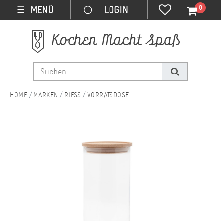
0
MENÜ
☰
MARKEN
RIESS
VORRATSDOSE