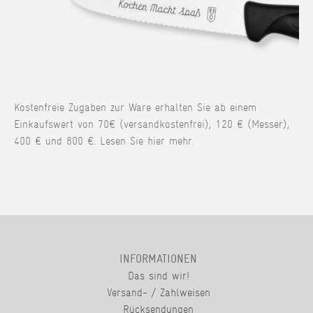
Kostenfreie Zugaben zur Ware erhalten Sie ab einem
Einkaufswert von 70€ (versandkostenfrei), 120 € (Messer),
400 € und 800 €. Lesen Sie hier mehr.
INFORMATIONEN
Das sind wir!
Versand- / Zahlweisen
Rücksendungen