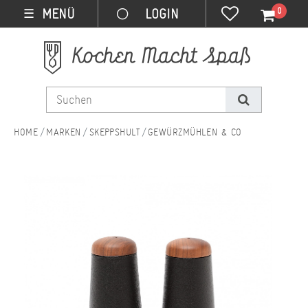
0
MENÜ
☰
MARKEN
SKEPPSHULT
GEWÜRZMÜHLEN & CO