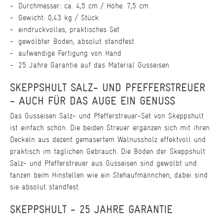
Durchmesser: ca. 4,5 cm / Höhe: 7,5 cm
Gewicht: 0,43 kg / Stück
eindruckvolles, praktisches Set
gewölbter Boden, absolut standfest
aufwendige Fertigung von Hand
25 Jahre Garantie auf das Material Gusseisen
SKEPPSHULT SALZ- UND PFEFFERSTREUER
- AUCH FÜR DAS AUGE EIN GENUSS
Das Gusseisen Salz- und Pfefferstreuer-Set von Skeppshult
ist einfach schön. Die beiden Streuer ergänzen sich mit ihren
Deckeln aus dezent gemasertem Walnussholz effektvoll und
praktisch im täglichen Gebrauch. Die Böden der Skeppshult
Salz- und Pfefferstreuer aus Gusseisen sind gewölbt und
tanzen beim Hinstellen wie ein Stehaufmännchen; dabei sind
sie absolut standfest.
SKEPPSHULT - 25 JAHRE GARANTIE