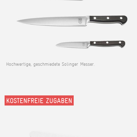
Hochwertige, geschmiedete Solinger Messer.
KOSTENFREIE ZUGABEN