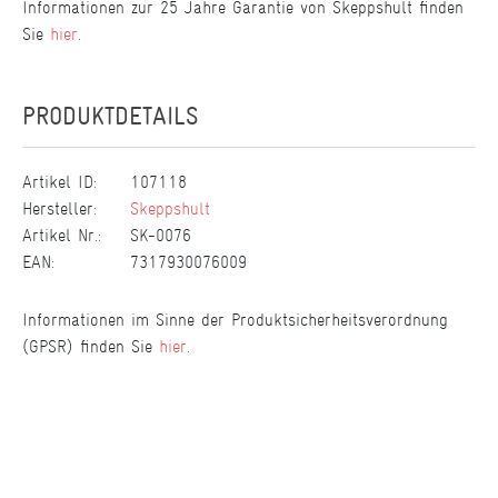
Informationen zur 25 Jahre Garantie von Skeppshult finden
Sie
hier
.
PRODUKTDETAILS
Artikel ID:
107118
Hersteller:
Skeppshult
Artikel Nr.:
SK-0076
EAN:
7317930076009
Informationen im Sinne der Produktsicherheitsverordnung
(GPSR) finden Sie
hier
.