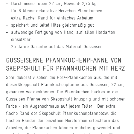
Durchmesser oben 22 cm, Gewicht: 2,75 kg
für 6 kleine dekorative Herzchen Pfannkuchen
extra flacher Rand für einfaches Arbeiten
speichert und leitet Hitze gleichmäßig gut
aufwendige Fertigung von Hand, auf allen Herdarten
einsetzbar
25 Jahre Garantie auf das Material Gusseisen
GUSSEISERNE PFANNKUCHENPFANNE VON
SKEPPSHULT FÜR PFANNKUCHEN MIT HERZ
Sehr dekorativ sehen die Herz-Pfannkuchen aus, die mit
dieser
Skeppshult Pfannkuchenpfanne aus Gusseisen, 22 cm,
gebacken werden
können. Die Pfannkuchen backen in der
Gusseisen Pfanne von Skeppshult knusprig und mit schöner
Farbe - ein Augenschmaus auf jedem Teller! Der extra
flache Rand der Skeppshult Pfannkuchenpfanne
bzw. die
flachen Ränder der einzelnen Herzformen erleichtern das
Arbeiten, die Pfannkuchen können mühelos gewendet und