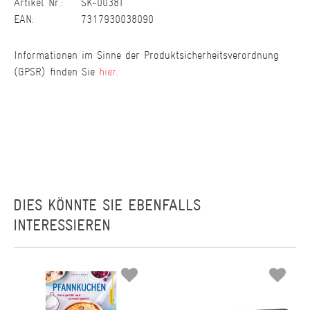
Artikel Nr.:
SK-0038T
EAN:
7317930038090
Informationen im Sinne der Produktsicherheitsverordnung
(GPSR) finden Sie
hier
.
DIES KÖNNTE SIE EBENFALLS
INTERESSIEREN