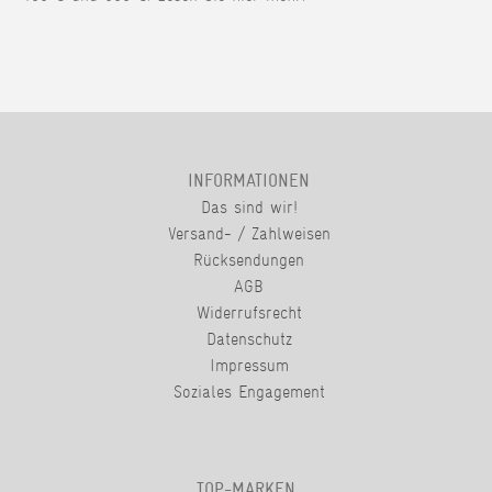
INFORMATIONEN
Das sind wir!
Versand- / Zahlweisen
Rücksendungen
AGB
Widerrufsrecht
Datenschutz
Impressum
Soziales Engagement
TOP-MARKEN