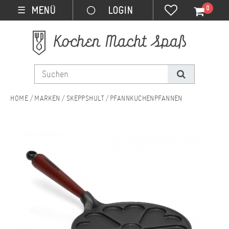
0
MENÜ
☰
MARKEN
SKEPPSHULT
PFANNKUCHENPFANNEN