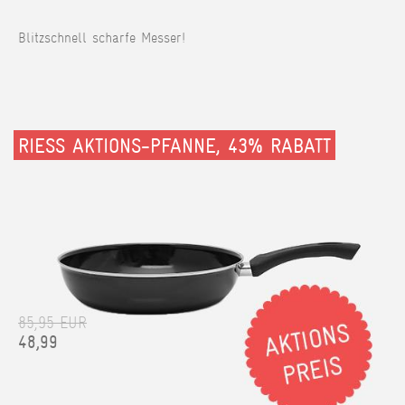
Blitzschnell scharfe Messer!
RIESS AKTIONS-PFANNE, 43% RABATT
85,95 EUR
48,99