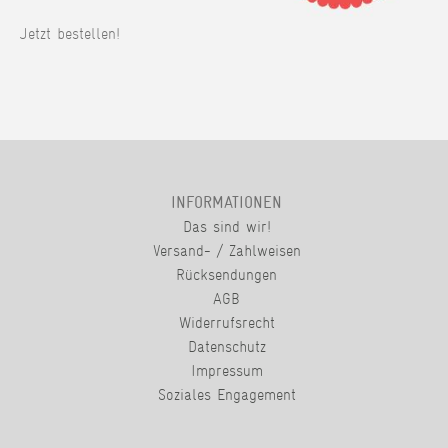
Jetzt bestellen!
INFORMATIONEN
Das sind wir!
Versand- / Zahlweisen
Rücksendungen
AGB
Widerrufsrecht
Datenschutz
Impressum
Soziales Engagement