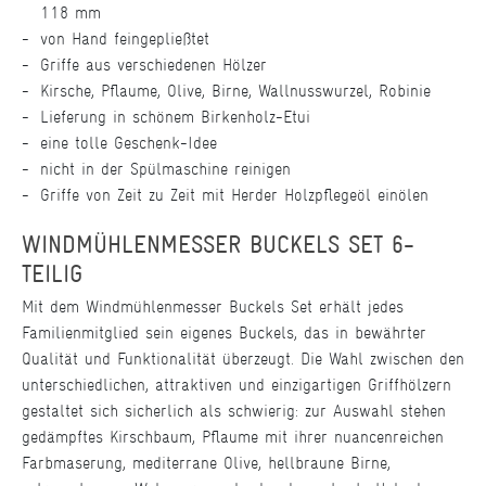
118 mm
von Hand feingepließtet
Griffe aus verschiedenen Hölzer
Kirsche, Pflaume, Olive, Birne, Wallnusswurzel, Robinie
Lieferung in schönem Birkenholz-Etui
eine tolle Geschenk-Idee
nicht in der Spülmaschine reinigen
Griffe von Zeit zu Zeit mit Herder Holzpflegeöl einölen
WINDMÜHLENMESSER BUCKELS SET 6-
TEILIG
Mit dem Windmühlenmesser Buckels Set erhält jedes
Familienmitglied sein eigenes Buckels, das in bewährter
Qualität und Funktionalität überzeugt. Die Wahl zwischen den
unterschiedlichen, attraktiven und einzigartigen Griffhölzern
gestaltet sich sicherlich als schwierig: zur Auswahl stehen
gedämpftes Kirschbaum, Pflaume mit ihrer nuancenreichen
Farbmaserung, mediterrane Olive, hellbraune Birne,