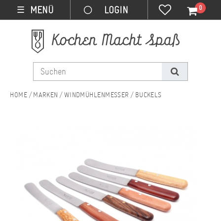
0
MENÜ
☰
MARKEN
WINDMÜHLENMESSER
BUCKELS