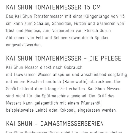
KAI SHUN TOMATENMESSER 15 CM
Das Kai Shun Tomatenmesser mit einer Klingenlänge von 15
cm kann zum Schälen, Schneiden, Putzen und Garnieren von
Obst und Gemüse, zum Vorbereiten von Fleisch durch
Abtrennen von Fett und Sehnen sowie durch Spicken
eingesetzt werden.
KAI SHUN TOMATENMESSER - DIE PFLEGE
Kai Shun Messer direkt nach Gebrauch
mit lauwarmen Wasser abspülen und anschließend sorgfältig
mit einem Geschirrhandtuch (Baumwolle) abtrocknen. Die
Schärfe bleibt damit lange Zeit erhalten. Kai Shun Messer
sind nicht für die Spülmaschine geeignet. Der Griff des
Messers kann gelegentlich mit einem Pflanzenöl,
beispielsweise Leinöl oder Kokosöl, eingelassen werden.
KAI SHUN - DAMASTMESSERSERIEN
Die Shun Kochmesser-Serie gehört zu den umfangreichsten