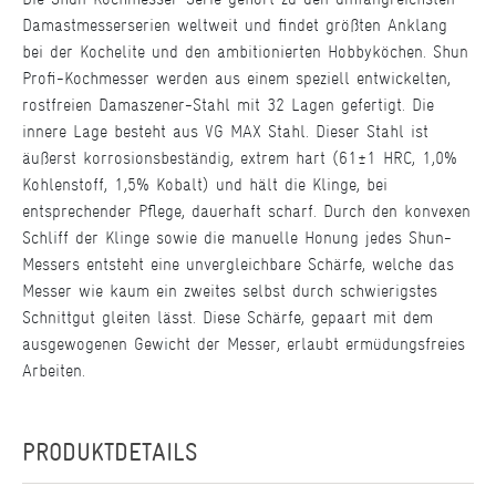
Damastmesserserien weltweit und findet größten Anklang
bei der Kochelite und den ambitionierten Hobbyköchen. Shun
Profi-Kochmesser werden aus einem speziell entwickelten,
rostfreien Damaszener-Stahl mit 32 Lagen gefertigt. Die
innere Lage besteht aus VG MAX Stahl. Dieser Stahl ist
äußerst korrosionsbeständig, extrem hart (61±1 HRC, 1,0%
Kohlenstoff, 1,5% Kobalt) und hält die Klinge, bei
entsprechender Pflege, dauerhaft scharf. Durch den konvexen
Schliff der Klinge sowie die manuelle Honung jedes Shun-
Messers entsteht eine unvergleichbare Schärfe, welche das
Messer wie kaum ein zweites selbst durch schwierigstes
Schnittgut gleiten lässt. Diese Schärfe, gepaart mit dem
ausgewogenen Gewicht der Messer, erlaubt ermüdungsfreies
Arbeiten.
PRODUKTDETAILS