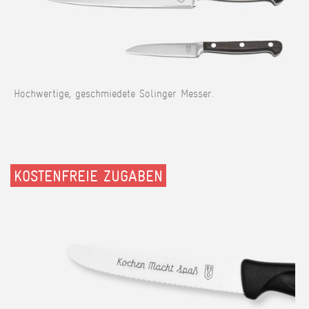
Hochwertige, geschmiedete Solinger Messer.
KOSTENFREIE ZUGABEN