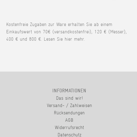
Kostenfreie Zugaben zur Ware erhalten Sie ab einem
Einkaufswert von 70€ (versandkostenfrei), 120 € (Messer),
400 € und 800 €. Lesen Sie hier mehr.
INFORMATIONEN
Das sind wir!
Versand- / Zahlweisen
Rücksendungen
AGB
Widerrufsrecht
Datenschutz