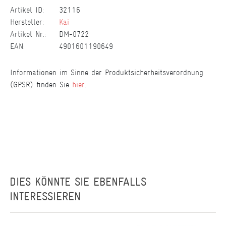
Artikel ID:
32116
Hersteller:
Kai
Artikel Nr.:
DM-0722
EAN:
4901601190649
Informationen im Sinne der Produktsicherheitsverordnung
(GPSR) finden Sie
hier
.
DIES KÖNNTE SIE EBENFALLS
INTERESSIEREN