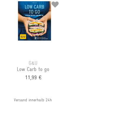
G&U
Low Carb to go
11,99 €
Versand innerhalb 24h