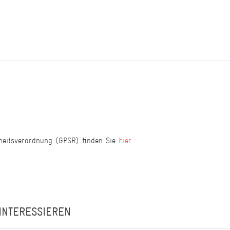
heitsverordnung (GPSR) finden Sie
hier
.
INTERESSIEREN