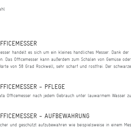
ahl
OFFICEMESSER
sser handelt es sich um ein kleines handliches Messer. Dank der 
en. Das Officemesser kann außerdem zum Schälen von Gemüse oder 
ärte von 58 Grad Rockwell, sehr scharf und rostfrei. Der schwarze 
FFICEMESSER - PFLEGE
ta Officemesser nach jedem Gebrauch unter lauwarmem Wasser zu 
OFFICEMESSER - AUFBEWAHRUNG
cher und geschützt aufzubewahren wie beispielsweise in einem Mess