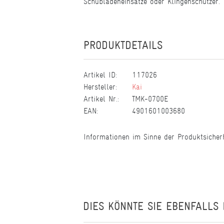
Schubladeneinsätze oder Klingenschützer.
PRODUKTDETAILS
Artikel ID:
117026
Hersteller:
Kai
Artikel Nr.:
TMK-0700E
EAN:
4901601003680
Informationen im Sinne der Produktsicher
DIES KÖNNTE SIE EBENFALLS 