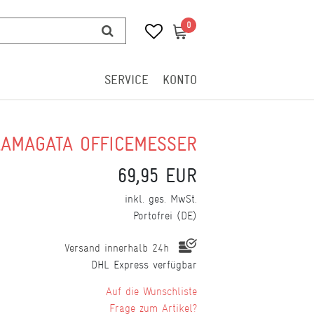
0
0
SERVICE
KONTO
KAMAGATA OFFICEMESSER
69,95 EUR
inkl. ges. MwSt.
Portofrei (DE)
Versand innerhalb 24h
DHL Express verfügbar
Wunschliste
Frage zum Artikel?