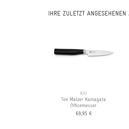
IHRE ZULETZT ANGESEHENEN 
KAI
Tim Mälzer Kamagata
Officemesser
69,95 €