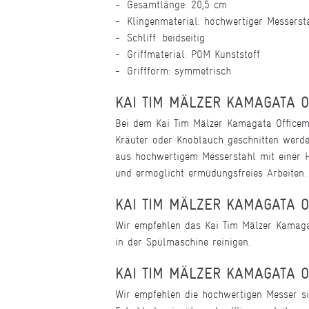
Gesamtlänge: 20,5 cm
Klingenmaterial: hochwertiger Messerst
Schliff: beidseitig
Griffmaterial: POM Kunststoff
Griffform: symmetrisch
KAI TIM MÄLZER KAMAGATA 
Bei dem Kai Tim Mälzer Kamagata Officeme
Kräuter oder Knoblauch geschnitten werd
aus hochwertigem Messerstahl mit einer H
und ermöglicht ermüdungsfreies Arbeiten.
KAI TIM MÄLZER KAMAGATA O
Wir empfehlen das Kai Tim Mälzer Kamaga
in der Spülmaschine reinigen.
KAI TIM MÄLZER KAMAGATA 
Wir empfehlen die hochwertigen Messer si