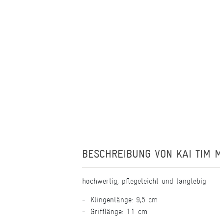
BESCHREIBUNG VON
KAI TIM
hochwertig, pflegeleicht und langlebig
Klingenlänge: 9,5 cm
Grifflänge: 11 cm