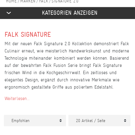
MARKEN
FALK
SIGNATURE 2.0
KATEGORIEN ANZEIGEN
FALK SIGNATURE
Mit der neuen Falk Signature 2.0 Kollektion demonstriert Falk
Culinair erneut, wie meisterlich Handwerkskunst und moderne
Technologie miteinander kombiniert werden können. Basierend
auf der bewährten Falk Fusion Serie bringt Falk Signature
frischen Wind in die Kochgeschirrwelt. Ein zeitloses und
elegantes Design, ergänzt durch innovative Merkmale wie
ergonomisch gestaltete Griffe aus poliertem Edelstahl.
Weiterlesen...