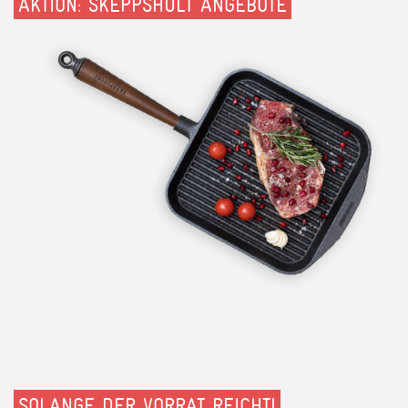
AKTION: SKEPPSHULT ANGEBOTE
SOLANGE DER VORRAT REICHT!