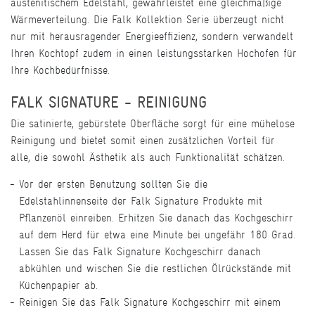
austenitischem Edelstahl, gewährleistet eine gleichmäßige
Wärmeverteilung. Die Falk Kollektion Serie überzeugt nicht
nur mit herausragender Energieeffizienz, sondern verwandelt
Ihren Kochtopf zudem in einen leistungsstarken Hochofen für
Ihre Kochbedürfnisse.
FALK SIGNATURE - REINIGUNG
Die satinierte, gebürstete Oberfläche sorgt für eine mühelose
Reinigung und bietet somit einen zusätzlichen Vorteil für
alle, die sowohl Ästhetik als auch Funktionalität schätzen.
Vor der ersten Benutzung sollten Sie die
Edelstahlinnenseite der Falk Signature Produkte mit
Pflanzenöl einreiben. Erhitzen Sie danach das Kochgeschirr
auf dem Herd für etwa eine Minute bei ungefähr 180 Grad.
Lassen Sie das Falk Signature Kochgeschirr danach
abkühlen und wischen Sie die restlichen Ölrückstände mit
Küchenpapier ab.
Reinigen Sie das Falk Signature Kochgeschirr mit einem