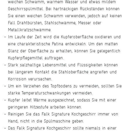
weichen Schwamm, warmem Wasser und etwas mildem
Geschirrspülmittel. Bei hartnäckigen Rückständen können
Sie einen weichen Schwamm verwenden, jedoch auf keinen
Fall Drahtbürsten, Stahlschwämme, Messer oder
Metallkratzschwämme.
Im Laufe der Zeit wird die Kupferoberfläche oxidieren und
eine charakteristische Patina entwickeln. Um den matten
Glanz der Oberfläche zu erhalten, können Sie gelegentlich
Kupferpflegemittel auftragen.
Stark salzhaltige Lebensmittel und Flüssigkeiten können
bei längerem Kontakt die Stahloberfläche angreifen und
Korrosion verursachen.
Um ein Verziehen des Topfbodens zu vermeiden, sollten Sie
starke Temperaturschwankungen vermeiden.
Kupfer leitet Wärme ausgezeichnet, sodass Sie mit einer
geringeren Hitzestufe arbeiten können.
Reinigen Sie das Falk Signature Kochgeschirr immer von
Hand, nicht in die Spülmaschine geben.
Das Falk Signature Kochgeschirr sollte niemals in einer