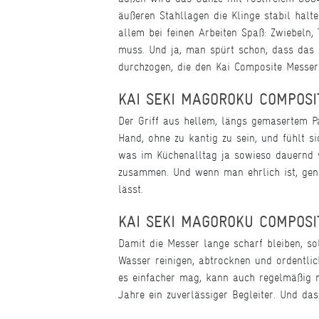
äußeren Stahllagen die Klinge stabil halt
allem bei feinen Arbeiten Spaß: Zwiebeln,
muss. Und ja, man spürt schon, dass das k
durchzogen, die den Kai Composite Messern
KAI SEKI MAGOROKU COMPOSIT
Der Griff aus hellem, längs gemasertem Pa
Hand, ohne zu kantig zu sein, und fühlt s
was im Küchenalltag ja sowieso dauernd v
zusammen. Und wenn man ehrlich ist, gena
lässt.
KAI SEKI MAGOROKU COMPOSI
Damit die Messer lange scharf bleiben, 
Wasser reinigen, abtrocknen und ordentlic
es einfacher mag, kann auch regelmäßig 
Jahre ein zuverlässiger Begleiter. Und das