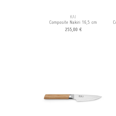
KAI
Composite Nakiri 16,5 cm
C
255,00 €