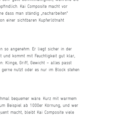
mpfindlich. Kai Composite macht vor
hne dass man ständig „nacharbeiten“
on einer sichtbaren Kupferlötnaht
n so angenehm. Er liegt sicher in der
st und kommt mit Feuchtigkeit gut klar,
Klinge, Griff, Gewicht – alles passt
 gerne nutzt oder es nur im Block stehen
anchmal bequemer wäre. Kurz mit warmem
 zum Beispiel ab 1000er Körnung, und wer
ent macht, bleibt Kai Composite viele