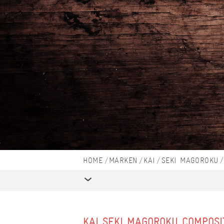
MARKEN
KAI
SEKI MAGOROKU
KAI SEKI MAGOROKU COMPOSI