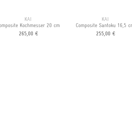
KAI
KAI
omposite Kochmesser 20 cm
Composite Santoku 16,5 
265,00 €
255,00 €