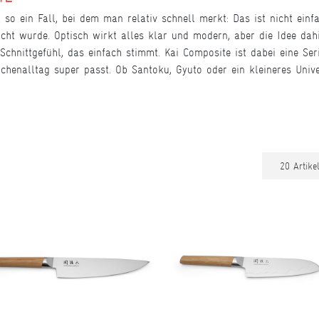
 so ein Fall, bei dem man relativ schnell merkt: Das ist nicht einf
ht wurde. Optisch wirkt alles klar und modern, aber die Idee dahin
Schnittgefühl, das einfach stimmt. Kai Composite ist dabei eine Ser
chenalltag super passt. Ob Santoku, Gyuto oder ein kleineres Uni