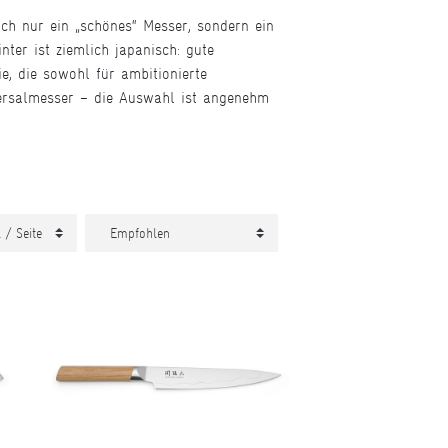
ach nur ein „schönes“ Messer, sondern ein
ter ist ziemlich japanisch: gute
ie, die sowohl für ambitionierte
versalmesser – die Auswahl ist angenehm