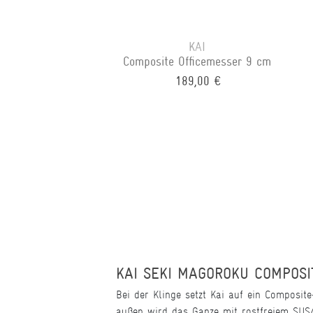
KAI
Composite Officemesser 9 cm
189,00 €
KAI SEKI MAGOROKU COMPOSI
Bei der Klinge setzt Kai auf ein Composit
außen wird das Ganze mit rostfreiem SUS42