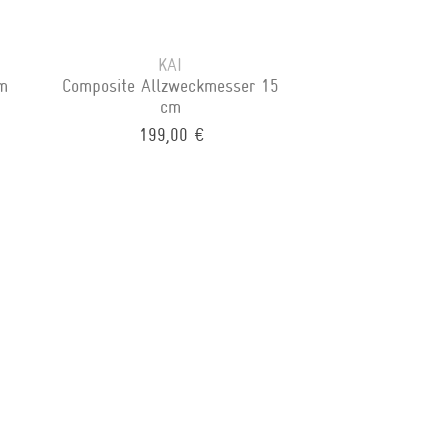
KAI
cm
Composite Allzweckmesser 15
cm
199,00 €