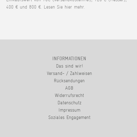
400 € und 800 €. Lesen Sie hier mehr.
INFORMATIONEN
Das sind wir!
Versand- / Zahlweisen
Rücksendungen
AGB
Widerrufsrecht
Datenschutz
Impressum
Soziales Engagement