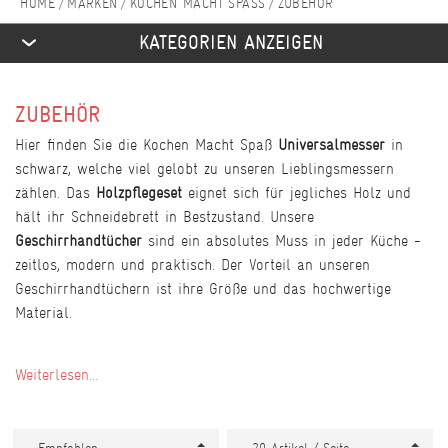
MARKEN
KOCHEN MACHT SPASS
ZUBEHÖR
KATEGORIEN ANZEIGEN
ZUBEHÖR
Hier finden Sie die Kochen Macht Spaß
Universalmesser
in
schwarz, welche viel gelobt zu unseren Lieblingsmessern
zählen. Das
Holzpflegeset
eignet sich für jegliches Holz und
hält ihr Schneidebrett in Bestzustand. Unsere
Geschirrhandtücher
sind ein absolutes Muss in jeder Küche -
zeitlos, modern und praktisch. Der Vorteil an unseren
Geschirrhandtüchern ist ihre Größe und das hochwertige
Material.
Weiterlesen...