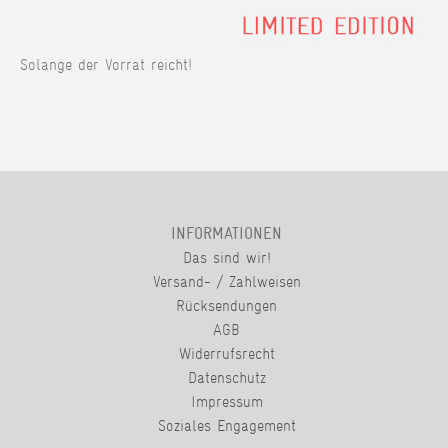
Solange der Vorrat reicht!
INFORMATIONEN
Das sind wir!
Versand- / Zahlweisen
Rücksendungen
AGB
Widerrufsrecht
Datenschutz
Impressum
Soziales Engagement