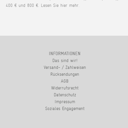
400 € und 800 €. Lesen Sie hier mehr.
INFORMATIONEN
Das sind wir!
Versand- / Zahlweisen
Rücksendungen
AGB
Widerrufsrecht
Datenschutz
Impressum
Soziales Engagement