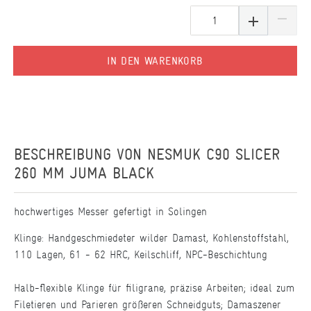
IN DEN WARENKORB
BESCHREIBUNG VON
NESMUK C90 SLICER
260 MM JUMA BLACK
hochwertiges Messer gefertigt in Solingen
Klinge: Handgeschmiedeter wilder Damast, Kohlenstoffstahl,
110 Lagen, 61 - 62 HRC, Keilschliff, NPC-Beschichtung
Halb-flexible Klinge für filigrane, präzise Arbeiten; ideal zum
Filetieren und Parieren größeren Schneidguts; Damaszener