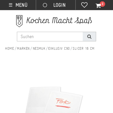
0
MENÜ
☰
MARKEN
NESMUK
EXKLUSIV C90
SLICER 16 CM