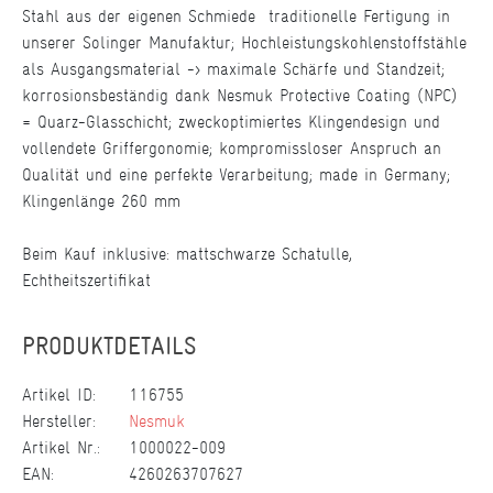
Stahl aus der eigenen Schmiede  traditionelle Fertigung in
unserer Solinger Manufaktur; Hochleistungskohlenstoffstähle
als Ausgangsmaterial -> maximale Schärfe und Standzeit;
korrosionsbeständig dank Nesmuk Protective Coating (NPC)
= Quarz-Glasschicht; zweckoptimiertes Klingendesign und
vollendete Griffergonomie; kompromissloser Anspruch an
Qualität und eine perfekte Verarbeitung; made in Germany;
Klingenlänge 260 mm
Beim Kauf inklusive: mattschwarze Schatulle,
Echtheitszertifikat
PRODUKTDETAILS
Artikel ID:
116755
Hersteller:
Nesmuk
Artikel Nr.:
1000022-009
EAN:
4260263707627