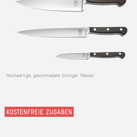
Hochwertige, geschmiedete Solinger Messer.
KOSTENFREIE ZUGABEN