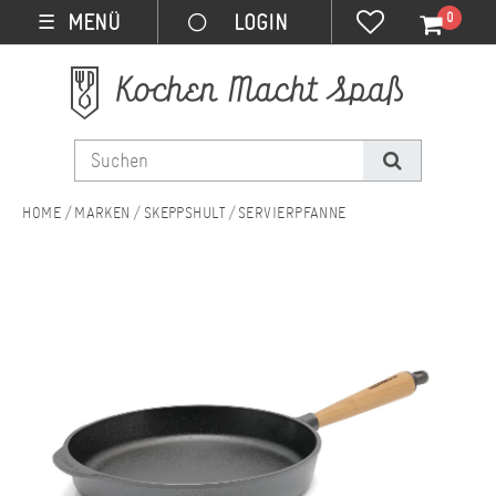
0
MENÜ
☰
MARKEN
SKEPPSHULT
SERVIERPFANNE