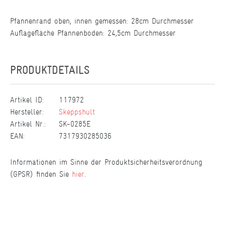
Pfannenrand oben, innen gemessen: 28cm Durchmesser
Auflagefläche Pfannenboden: 24,5cm Durchmesser
PRODUKTDETAILS
Artikel ID:
117972
Hersteller:
Skeppshult
Artikel Nr.:
SK-0285E
EAN:
7317930285036
Informationen im Sinne der Produktsicherheitsverordnung
(GPSR) finden Sie
hier
.