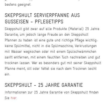
bestens geeignet.
SKEPPSHULT SERVIERPFANNE AUS
GUSSEISEN - PFLEGETIPPS
Skeppshult gibt zwar auf alle Produkte (Material) 25 Jahre
Garantie, um jedoch lange Freude an den Skeppshult
Pfannen zu haben ist eine gute und richtige Pflege wichtig:
keine Spülmittel, nicht in die Spülmaschine, Verkrustungen
mit Wasser wegkochen oder mit einem Spülschwämmchen
sanft entfernen, mit einem feuchten Tuch nachreiben und gut
trocknen lassen. Wer es besonders gut mit seiner Skeppshult
Pfanne meint, ölt oder fettet sie nach dem Trocknen leicht
ein.
SKEPPSHULT - 25 JAHRE GARANTIE
Informationen zur 25 Jahre Garantie von Skeppshult finden
Sie
hier
.