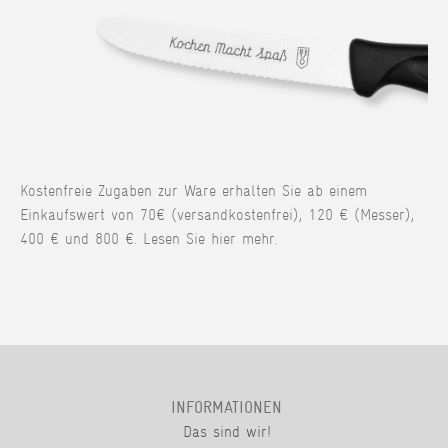
Kostenfreie Zugaben zur Ware erhalten Sie ab einem
Einkaufswert von 70€ (versandkostenfrei), 120 € (Messer),
400 € und 800 €. Lesen Sie hier mehr.
INFORMATIONEN
Das sind wir!