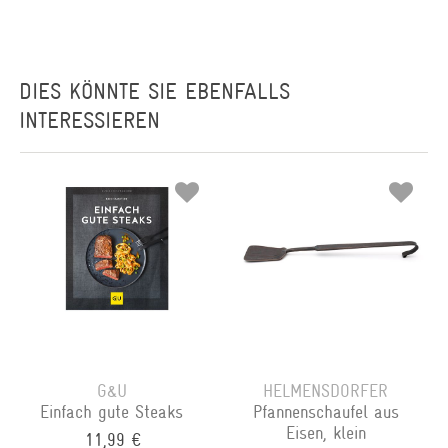
DIES KÖNNTE SIE EBENFALLS
INTERESSIEREN
G&U
HELMENSDORFER
Einfach gute Steaks
Pfannenschaufel aus
Eisen, klein
11,99 €