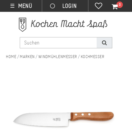
0
MENÜ
☰
MARKEN
WINDMÜHLENMESSER
KOCHMESSER