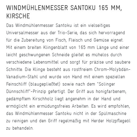
WINDMÜHLENMESSER SANTOKU 165 MM,
KIRSCHE
Das Windmühlenmesser Santoku ist ein vielseitiges
Universalmesser aus der Trio-Serie, das sich hervorragend
für die Zubereitung von Fisch, Fleisch und Gemüse eignet.
Mit einem breiten Klingenblatt von 165 mm Länge und einer
leicht geschwungenen Schneide gleitet es mühelos durch
verschiedene Lebensmittel und sorgt für präzise und saubere
Schnitte. Die Klinge besteht aus rostfreiem Chrom-Molybdän-
Vanadium-Stahl und wurde von Hand mit einem speziellen
Feinschliff (blaugepließtet) sowie nach dem "Solinger
Dünnschliff"-Prinzip gefertigt. Der Griff aus honigfarbenem,
gedämpftem Kirschholz liegt angenehm in der Hand und
ermöglicht ein ermüdungsfreies Arbeiten. Es wird empfohlen,
das Windmühlenmesser Santoku nicht in der Spülmaschine
zu reinigen und den Griff regelmäßig mit Herder Holzpflegeöl
zu behandeln.