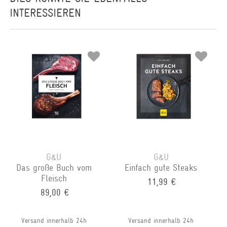
INTERESSIEREN
G&U
G&U
Das große Buch vom
Einfach gute Steaks
Fleisch
11,99 €
89,00 €
Versand innerhalb 24h
Versand innerhalb 24h