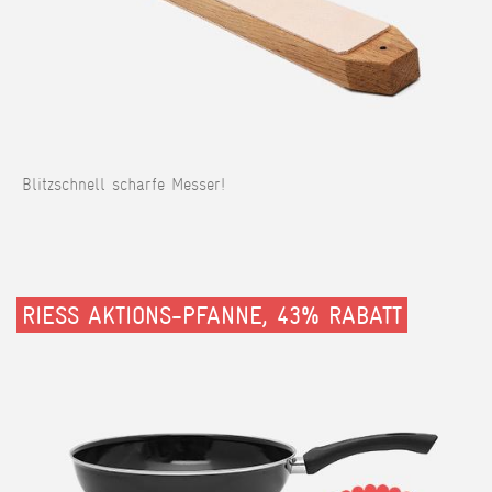
Blitzschnell scharfe Messer!
RIESS AKTIONS-PFANNE, 43% RABATT