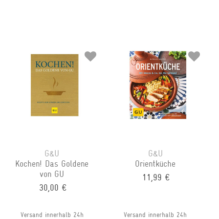
G&U
G&U
Kochen! Das Goldene
Orientküche
von GU
11,99 €
30,00 €
Versand innerhalb 24h
Versand innerhalb 24h