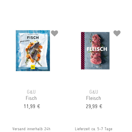
G&U
G&U
Fisch
Fleisch
11,99 €
29,99 €
Versand innerhalb 24h
Lieferzeit ca. 5-7 Tage