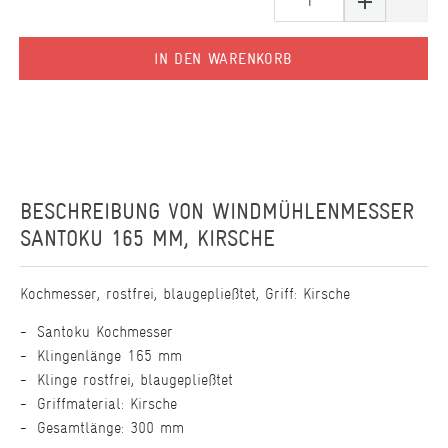
IN DEN WARENKORB
BESCHREIBUNG VON
WINDMÜHLENMESSER
SANTOKU 165 MM, KIRSCHE
Kochmesser, rostfrei, blaugepließtet, Griff: Kirsche
Santoku Kochmesser
Klingenlänge 165 mm
Klinge rostfrei, blaugepließtet
Griffmaterial: Kirsche
Gesamtlänge: 300 mm