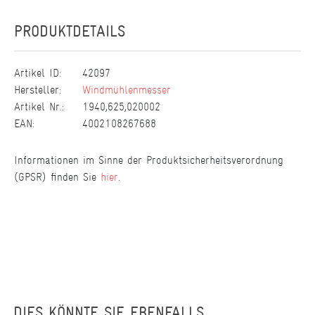
PRODUKTDETAILS
Artikel ID:
42097
Hersteller:
Windmühlenmesser
Artikel Nr.:
1940,625,020002
EAN:
4002108267688
Informationen im Sinne der Produktsicherheitsverordnung
(GPSR) finden Sie
hier
.
DIES KÖNNTE SIE EBENFALLS