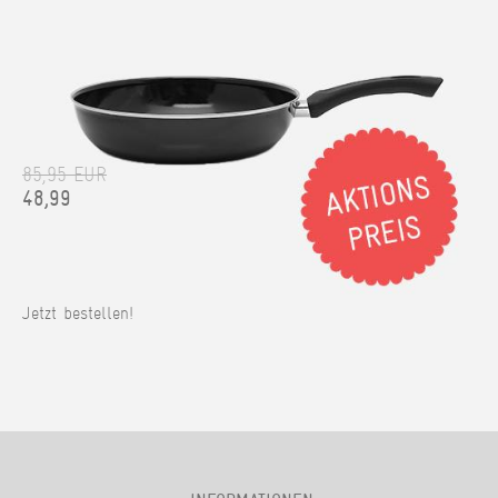
85,95 EUR
48,99
Jetzt bestellen!