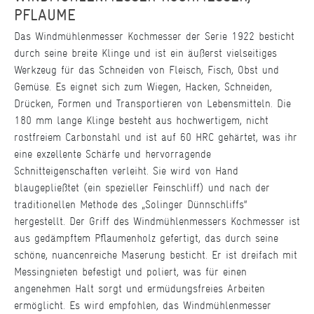
PFLAUME
Das Windmühlenmesser Kochmesser der Serie 1922 besticht
durch seine breite Klinge und ist ein äußerst vielseitiges
Werkzeug für das Schneiden von Fleisch, Fisch, Obst und
Gemüse. Es eignet sich zum Wiegen, Hacken, Schneiden,
Drücken, Formen und Transportieren von Lebensmitteln. Die
180 mm lange Klinge besteht aus hochwertigem, nicht
rostfreiem Carbonstahl und ist auf 60 HRC gehärtet, was ihr
eine exzellente Schärfe und hervorragende
Schnitteigenschaften verleiht. Sie wird von Hand
blaugepließtet (ein spezieller Feinschliff) und nach der
traditionellen Methode des „Solinger Dünnschliffs“
hergestellt. Der Griff des Windmühlenmessers Kochmesser ist
aus gedämpftem Pflaumenholz gefertigt, das durch seine
schöne, nuancenreiche Maserung besticht. Er ist dreifach mit
Messingnieten befestigt und poliert, was für einen
angenehmen Halt sorgt und ermüdungsfreies Arbeiten
ermöglicht. Es wird empfohlen, das Windmühlenmesser