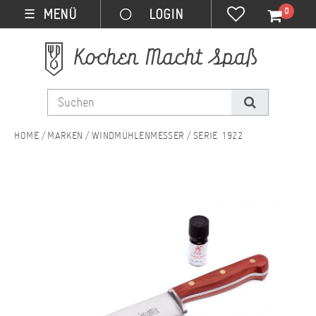
0
MENÜ
☰
MARKEN
WINDMÜHLENMESSER
SERIE 1922