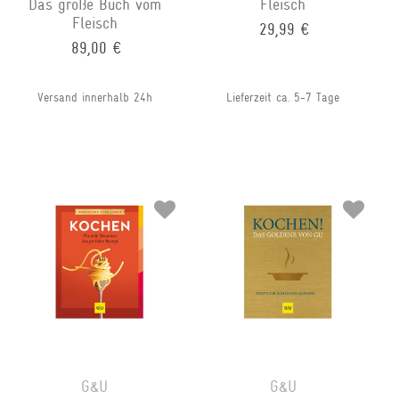
Das große Buch vom
Fleisch
Fleisch
29,99 €
89,00 €
Versand innerhalb 24h
Lieferzeit ca. 5-7 Tage
G&U
G&U