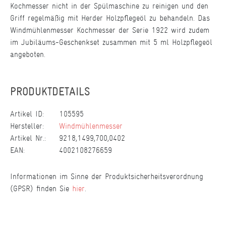
Kochmesser nicht in der Spülmaschine zu reinigen und den
Griff regelmäßig mit Herder Holzpflegeöl zu behandeln. Das
Windmühlenmesser Kochmesser der Serie 1922 wird zudem
im Jubiläums-Geschenkset zusammen mit 5 ml Holzpflegeöl
angeboten.
PRODUKTDETAILS
Artikel ID:
105595
Hersteller:
Windmühlenmesser
Artikel Nr.:
9218,1499,700,0402
EAN:
4002108276659
Informationen im Sinne der Produktsicherheitsverordnung
(GPSR) finden Sie
hier
.