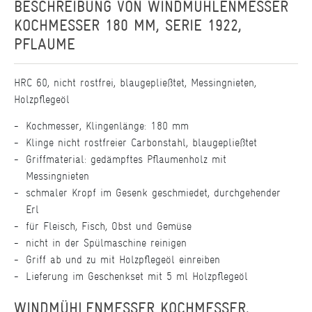
BESCHREIBUNG VON
WINDMÜHLENMESSER
KOCHMESSER 180 MM, SERIE 1922,
PFLAUME
HRC 60, nicht rostfrei, blaugepließtet, Messingnieten,
Holzpflegeöl
Kochmesser, Klingenlänge: 180 mm
Klinge nicht rostfreier Carbonstahl, blaugepließtet
Griffmaterial: gedämpftes Pflaumenholz mit
Messingnieten
schmaler Kropf im Gesenk geschmiedet, durchgehender
Erl
für Fleisch, Fisch, Obst und Gemüse
nicht in der Spülmaschine reinigen
Griff ab und zu mit Holzpflegeöl einreiben
Lieferung im Geschenkset mit 5 ml Holzpflegeöl
WINDMÜHLENMESSER KOCHMESSER,