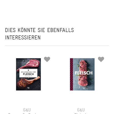
DIES KÖNNTE SIE EBENFALLS
INTERESSIEREN
G&U
G&U