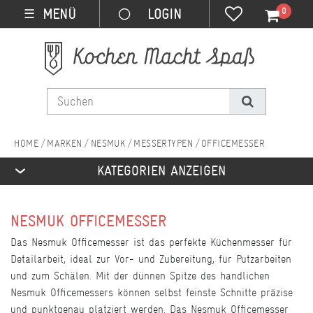
0
MENÜ
☰
MARKEN
NESMUK
MESSERTYPEN
OFFICEMESSER
KATEGORIEN ANZEIGEN
NESMUK OFFICEMESSER
Das Nesmuk Officemesser ist das perfekte Küchenmesser für
Detailarbeit, ideal zur Vor- und Zubereitung, für Putzarbeiten
und zum Schälen. Mit der dünnen Spitze des handlichen
Nesmuk Officemessers können selbst feinste Schnitte präzise
und punktgenau platziert werden. Das Nesmuk Officemesser