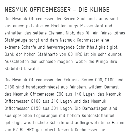
NESMUK OFFICEMESSER - DIE KLINGE
Die Nesmuk Officemesser der Serien Soul und Janus sind
aus einem patentierten Hochleistungs-Messerstahl und
enthalten das seltene Element Niob, das für ein feines, zähes
Stahlgefüge sorgt und dem Nesmuk Kochmesser eine
extreme Schärfe und hervorragende Schnitthaltigkeit gibt.
Dank der hohen Stahlhärte von 60 HRC ist ein sehr dünnes
Ausschleifen der Schneide möglich, wobei die Klinge ihre
Stabilität bewahrt.
Die Nesmuk Officemesser der Exklusiv Serien C90, C100 und
C150 sind handgeschmiedet aus feinstem, wildem Damast -
das Nesmuk Officemesser C90 aus 140 Lagen, das Nesmuk
Officemesser C100 aus 210 Lagen und das Nesmuk
Officemesser C150 aus 301 Lagen. Die Damastlagen sind
aus speziellen Legierungen mit hohem Kohlenstoffanteil
gefertigt, was höchste Schärfe und außergewöhnliche Härten
von 62-65 HRC garantiert. Nesmuk Kochmesser aus