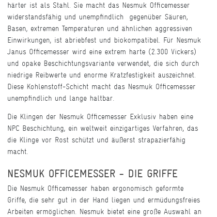
härter ist als Stahl. Sie macht das Nesmuk Officemesser
widerstandsfähig und unempfindlich gegenüber Säuren,
Basen, extremen Temperaturen und ähnlichen aggressiven
Einwirkungen, ist abriebfest und biokompatibel. Für Nesmuk
Janus Officemesser wird eine extrem harte (2.300 Vickers)
und opake Beschichtungsvariante verwendet, die sich durch
niedrige Reibwerte und enorme Kratzfestigkeit auszeichnet.
Diese Kohlenstoff-Schicht macht das Nesmuk Officemesser
unempfindlich und lange haltbar.
Die Klingen der Nesmuk Officemesser Exklusiv haben eine
NPC Beschichtung, ein weltweit einzigartiges Verfahren, das
die Klinge vor Rost schützt und äußerst strapazierfähig
macht.
NESMUK OFFICEMESSER - DIE GRIFFE
Die Nesmuk Officemesser haben ergonomisch geformte
Griffe, die sehr gut in der Hand liegen und ermüdungsfreies
Arbeiten ermöglichen. Nesmuk bietet eine große Auswahl an