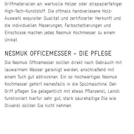
Griffmaterialien an: wertvolle Hölzer oder strapazierfähiger
High-Tech-Kunststoff. Die oftmals handverlesene Holz-
Auswahl exquisiter Qualität und zertifizierter Herkunft und
die individuellen Maserungen, Farbschattierungen und
Einschüsse machen jedes Nesmuk Kochmesser zu einem
Unikat.
NESMUK OFFICEMESSER - DIE PFLEGE
Die Nesmuk Officemesser sollten direkt nach Gebrauch mit
lauwarmem Wasser gereinigt werden, anschließend mit
einem Tuch gut abtrocknen. Ein so hochwertiges Nesmuk
Kochmesser gehört keinesfalls in die Spülmaschine. Den
Griff pflegen Sie gelegentlich mit etwas Pflanzenöl, Leinöl
funktioniert hierfür sehr gut, stark säurehaltige Öle wie
Olivenöl sollten Sie nicht nehmen.