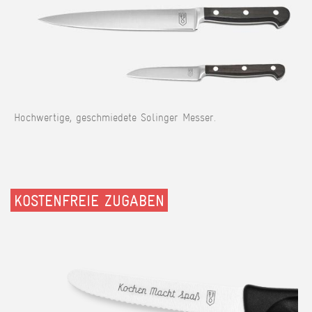
Hochwertige, geschmiedete Solinger Messer.
KOSTENFREIE ZUGABEN