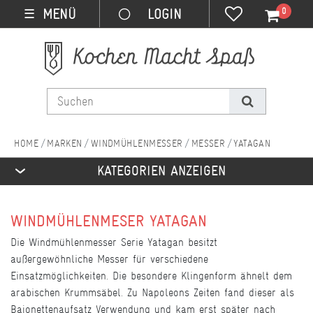
0
MENÜ
☰
MARKEN
WINDMÜHLENMESSER
MESSER
YATAGAN
KATEGORIEN ANZEIGEN
WINDMÜHLENMESER YATAGAN
Die Windmühlenmesser Serie Yatagan besitzt
außergewöhnliche Messer für verschiedene
Einsatzmöglichkeiten. Die besondere Klingenform ähnelt dem
arabischen Krummsäbel. Zu Napoleons Zeiten fand dieser als
Bajonettenaufsatz Verwendung und kam erst später nach