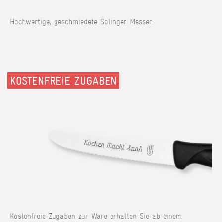
Hochwertige, geschmiedete Solinger Messer.
KOSTENFREIE ZUGABEN
Kostenfreie Zugaben zur Ware erhalten Sie ab einem