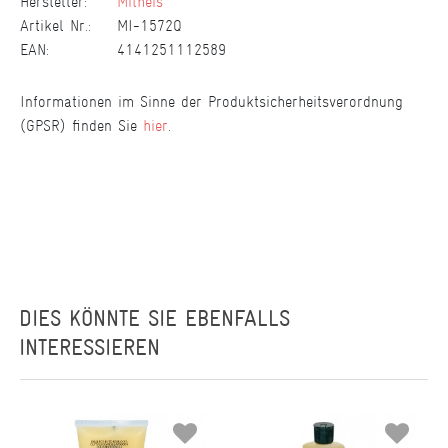
Hersteller:
Mitheis
Artikel Nr.:
MI-1572Q
EAN:
4141251112589
Informationen im Sinne der Produktsicherheitsverordnung
(GPSR) finden Sie
hier
.
DIES KÖNNTE SIE EBENFALLS
INTERESSIEREN