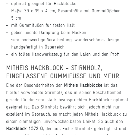
optimal geeignet für Hackblöcke
Maße: 39 x 39 x 4 cm, Gesamthöhe mit Gummifüßchen
5 cm
mit Gummifüßen für festen Halt
geben leichte Dämpfung beim Hacken
sehr hochwertige Verarbeitung, wunderschönes Design
handgefertigt in Österreich
ein tolles Handwerkszeug für den Laien und den Profi
MITHEIS HACKBLOCK - STIRNHOLZ,
EINGELASSENE GUMMIFÜSSE UND MEHR
Eine der Besonderheiten der
Mitheis Hackblöcke
ist das
hierfür verwendete Stirnholz, das in seiner Beschaffenheit
gerade für die sehr stark beanspruchten Hackblöcke optimal
geeignet ist. Das Stirnholz bewährt sich jedoch nicht nur
exzellent im Gebrauch, es macht jeden Mitheis Hackblock zu
einem einmaligen, unverwechselbaren Unikat. So auch den
Hackblock 1572 Q,
der aus Eiche-Stirnholz gefertigt ist und