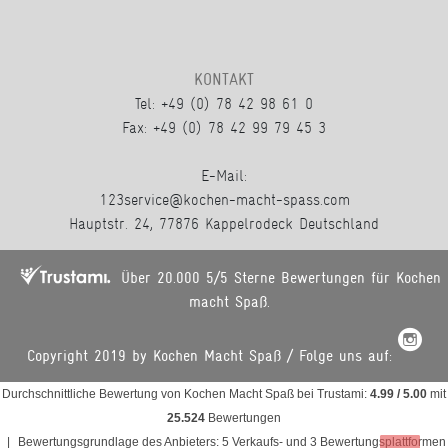
KONTAKT
Tel: +49 (0) 78 42 98 61 0
Fax: +49 (0) 78 42 99 79 45 3
E-Mail:
123service@kochen-macht-spass.com
Hauptstr. 24, 77876 Kappelrodeck Deutschland
Über 20.000 5/5 Sterne Bewertungen für Kochen
macht Spaß.
Copyright 2019 by Kochen Macht Spaß / Folge uns auf:
Durchschnittliche Bewertung von
Kochen Macht Spaß
bei Trustami:
4.99
/
5.00
mit
25.524
Bewertungen
|
Bewertungsgrundlage des Anbieters: 5 Verkaufs- und 3 Bewertungsplattformen