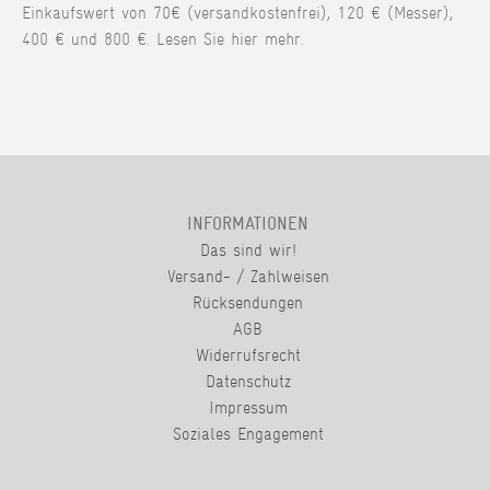
Einkaufswert von 70€ (versandkostenfrei), 120 € (Messer),
400 € und 800 €. Lesen Sie hier mehr.
INFORMATIONEN
Das sind wir!
Versand- / Zahlweisen
Rücksendungen
AGB
Widerrufsrecht
Datenschutz
Impressum
Soziales Engagement