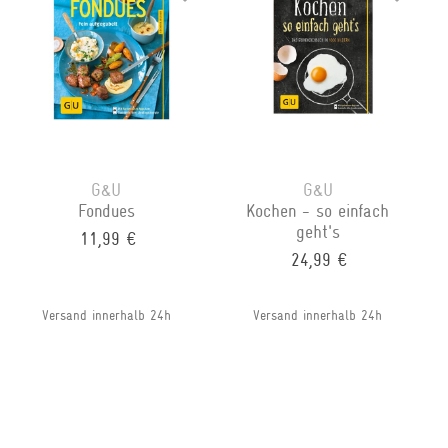
G&U
G&U
Fondues
Kochen - so einfach
geht's
11,99 €
24,99 €
Versand innerhalb 24h
Versand innerhalb 24h