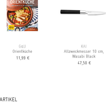
G&U
KAI
Orientküche
Allzweckmesser 10 cm,
Wasabi Black
11,99 €
47,50 €
ARTIKEL