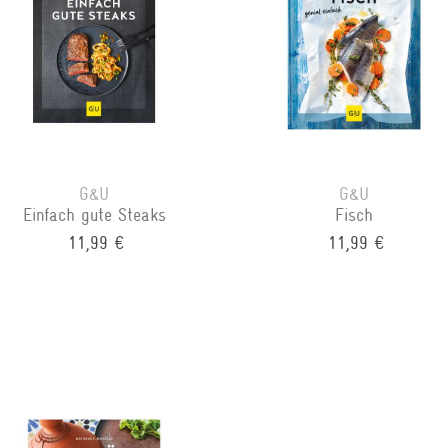
G&U
G&U
Einfach gute Steaks
Fisch
11,99 €
11,99 €