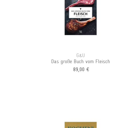
G&U
Das große Buch vom Fleisch
89,00 €