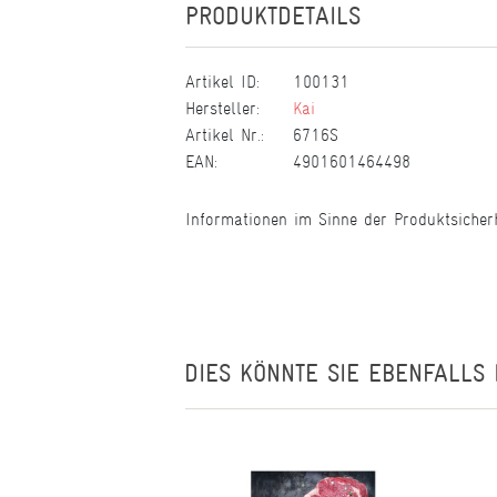
PRODUKTDETAILS
Artikel ID:
100131
Hersteller:
Kai
Artikel Nr.:
6716S
EAN:
4901601464498
Informationen im Sinne der Produktsicher
DIES KÖNNTE SIE EBENFALLS 