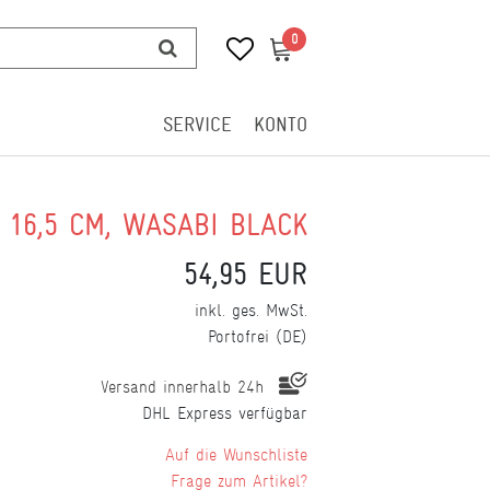
0
0
SERVICE
KONTO
 16,5 CM, WASABI BLACK
54,95 EUR
inkl. ges. MwSt.
Portofrei (DE)
Versand innerhalb 24h
DHL Express verfügbar
Wunschliste
Frage zum Artikel?