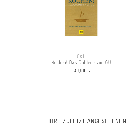
G&U
Kochen! Das Goldene von GU
30,00 €
IHRE ZULETZT ANGESEHENEN 