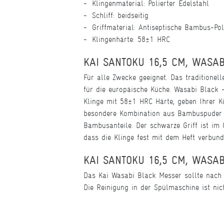
Klingenmaterial: Polierter Edelstahl
Schliff: beidseitig
Griffmaterial: Antiseptische Bambus-Po
Klingenhärte: 58±1 HRC
KAI SANTOKU 16,5 CM, WASA
Für alle Zwecke geeignet. Das traditionel
für die europäische Küche. Wasabi Black - 
Klinge mit 58±1 HRC Härte, geben Ihrer Kü
besondere Kombination aus Bambuspuder un
Bambusanteile. Der schwarze Griff ist im 
dass die Klinge fest mit dem Heft verbund
KAI SANTOKU 16,5 CM, WASAB
Das Kai Wasabi Black Messer sollte nach
Die Reinigung in der Spülmaschine ist nic