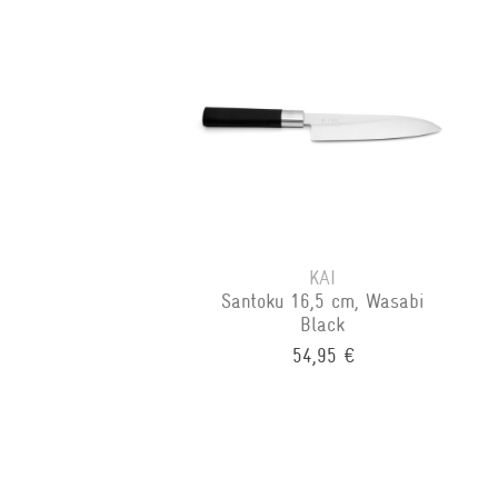
KAI
Santoku 16,5 cm, Wasabi
Black
54,95 €