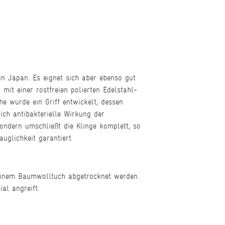
in Japan. Es eignet sich aber ebenso gut
 mit einer rostfreien polierten Edelstahl-
he wurde ein Griff entwickelt, dessen
ch antibakterielle Wirkung der
sondern umschließt die Klinge komplett, so
uglichkeit garantiert.
 einem Baumwolltuch abgetrocknet werden.
al angreift.