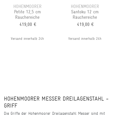
HOHENMOORER
HOHENMOORER
Petite 12,5 cm
Santoku 12 cm
Räuchereiche
Räuchereiche
419,00 €
419,00 €
Versand innerhalb 24h
Versand innerhalb 24h
HOHENMOORER MESSER DREILAGENSTAHL -
GRIFF
Die Griffe der Hohenmoorer Dreilagenstahl Messer sind mit