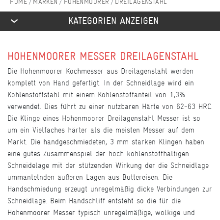
MARKEN
HOHENMOORER
DREILAGENSTAHL
KATEGORIEN ANZEIGEN
HOHENMOORER MESSER DREILAGENSTAHL
Die Hohenmoorer Kochmesser aus Dreilagenstahl werden
komplett von Hand gefertigt. In der Schneidlage wird ein
Kohlenstoffstahl mit einem Kohlenstoffanteil von 1,3%
verwendet. Dies führt zu einer nutzbaren Härte von 62-63 HRC.
Die Klinge eines Hohenmoorer Dreilagenstahl Messer ist so
um ein Vielfaches härter als die meisten Messer auf dem
Markt. Die handgeschmiedeten, 3 mm starken Klingen haben
eine gutes Zusammenspiel der hoch kohlenstoffhaltigen
Schneidelage mit der stützenden Wirkung der die Schneidlage
ummantelnden äußeren Lagen aus Buttereisen. Die
Handschmiedung erzeugt unregelmäßig dicke Verbindungen zur
Schneidlage. Beim Handschliff entsteht so die für die
Hohenmoorer Messer typisch unregelmäßige, wolkige und