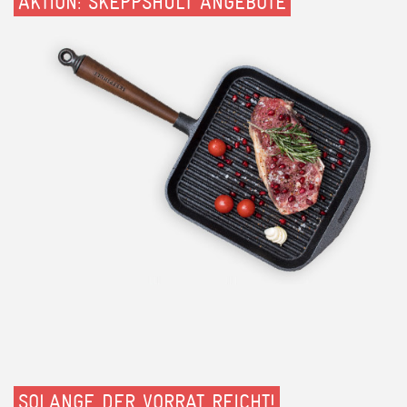
AKTION: SKEPPSHULT ANGEBOTE
SOLANGE DER VORRAT REICHT!