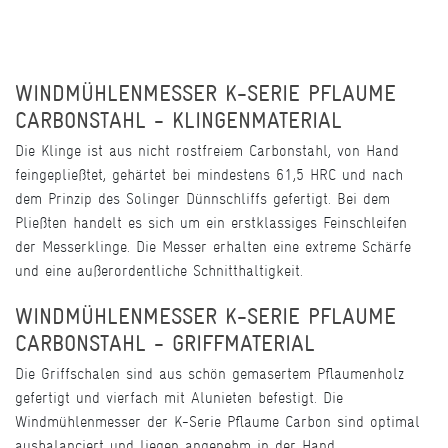
WINDMÜHLENMESSER K-SERIE PFLAUME
CARBONSTAHL - KLINGENMATERIAL
Die Klinge ist aus nicht rostfreiem Carbonstahl, von Hand
feingepließtet, gehärtet bei mindestens 61,5 HRC und nach
dem Prinzip des Solinger Dünnschliffs gefertigt. Bei dem
Pließten handelt es sich um ein erstklassiges Feinschleifen
der Messerklinge. Die Messer erhalten eine extreme Schärfe
und eine außerordentliche Schnitthaltigkeit.
WINDMÜHLENMESSER K-SERIE PFLAUME
CARBONSTAHL - GRIFFMATERIAL
Die Griffschalen sind aus schön gemasertem Pflaumenholz
gefertigt und vierfach mit Alunieten befestigt. Die
Windmühlenmesser der K-Serie Pflaume Carbon sind optimal
ausbalanciert und liegen angenehm in der Hand.