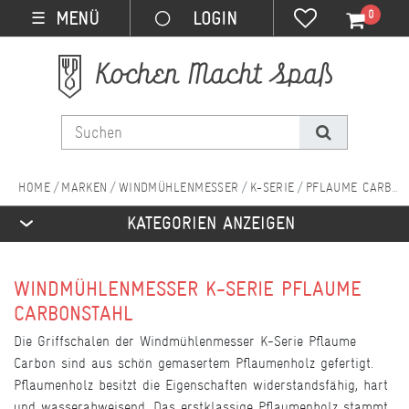
0
MENÜ
☰
MARKEN
WINDMÜHLENMESSER
K-SERIE
PFLAUME CARBON
KATEGORIEN ANZEIGEN
WINDMÜHLENMESSER K-SERIE PFLAUME
CARBONSTAHL
Die Griffschalen der Windmühlenmesser K-Serie Pflaume
Carbon sind aus schön gemasertem Pflaumenholz gefertigt.
Pflaumenholz besitzt die Eigenschaften widerstandsfähig, hart
und wasserabweisend. Das erstklassige Pflaumenholz stammt