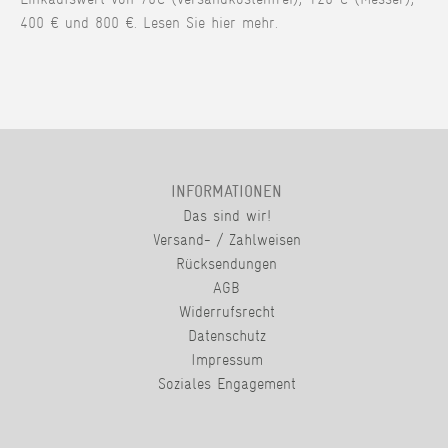
400 € und 800 €. Lesen Sie hier mehr.
INFORMATIONEN
Das sind wir!
Versand- / Zahlweisen
Rücksendungen
AGB
Widerrufsrecht
Datenschutz
Impressum
Soziales Engagement