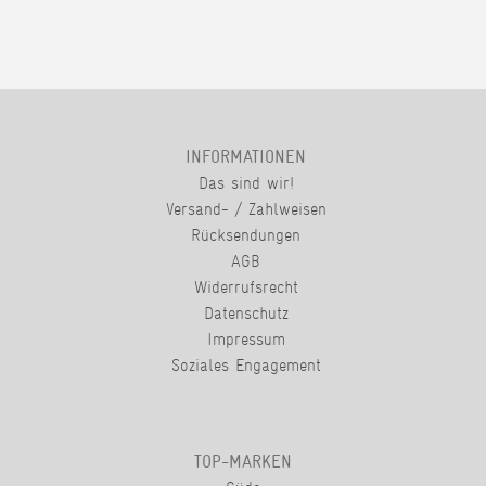
INFORMATIONEN
Das sind wir!
Versand- / Zahlweisen
Rücksendungen
AGB
Widerrufsrecht
Datenschutz
Impressum
Soziales Engagement
TOP-MARKEN