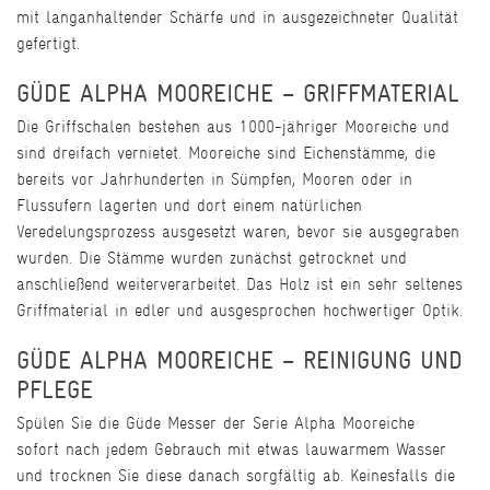
mit langanhaltender Schärfe und in ausgezeichneter Qualität
gefertigt.
GÜDE ALPHA MOOREICHE – GRIFFMATERIAL
Die Griffschalen bestehen aus 1000-jähriger Mooreiche und
sind dreifach vernietet. Mooreiche sind Eichenstämme, die
bereits vor Jahrhunderten in Sümpfen, Mooren oder in
Flussufern lagerten und dort einem natürlichen
Veredelungsprozess ausgesetzt waren, bevor sie ausgegraben
wurden. Die Stämme wurden zunächst getrocknet und
anschließend weiterverarbeitet. Das Holz ist ein sehr seltenes
Griffmaterial in edler und ausgesprochen hochwertiger Optik.
GÜDE ALPHA MOOREICHE – REINIGUNG UND
PFLEGE
Spülen Sie die Güde Messer der Serie Alpha Mooreiche
sofort nach jedem Gebrauch mit etwas lauwarmem Wasser
und trocknen Sie diese danach sorgfältig ab. Keinesfalls die