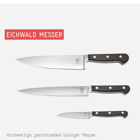
EICHWALD MESSER
Hochwertige, geschmiedete Solinger Messer.