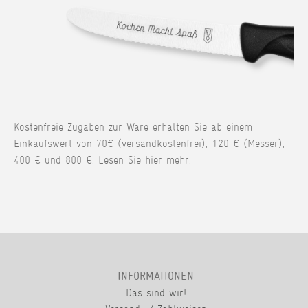
Kostenfreie Zugaben zur Ware erhalten Sie ab einem
Einkaufswert von 70€ (versandkostenfrei), 120 € (Messer),
400 € und 800 €. Lesen Sie hier mehr.
INFORMATIONEN
Das sind wir!