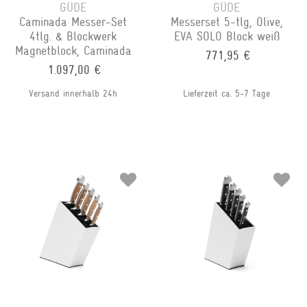
GÜDE
GÜDE
Caminada Messer-Set
Messerset 5-tlg, Olive,
4tlg. & Blockwerk
EVA SOLO Block weiß
Magnetblock, Caminada
771,95 €
1.097,00 €
Versand innerhalb 24h
Lieferzeit ca. 5-7 Tage