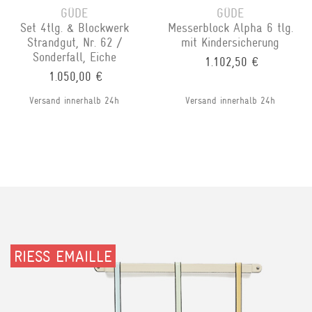
GÜDE
GÜDE
Set 4tlg. & Blockwerk
Messerblock Alpha 6 tlg.
Strandgut, Nr. 62 /
mit Kindersicherung
Sonderfall, Eiche
1.102,50 €
1.050,00 €
Versand innerhalb 24h
Versand innerhalb 24h
RIESS EMAILLE