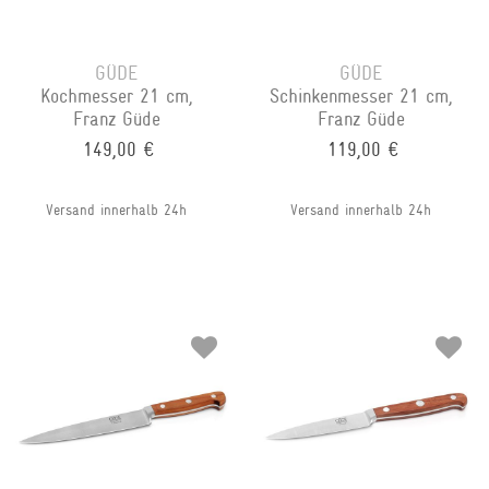
GÜDE
GÜDE
Kochmesser 21 cm,
Schinkenmesser 21 cm,
Franz Güde
Franz Güde
149,00 €
119,00 €
Versand innerhalb 24h
Versand innerhalb 24h