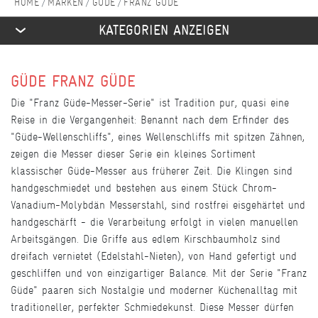
MARKEN
GÜDE
FRANZ GÜDE
KATEGORIEN ANZEIGEN
GÜDE FRANZ GÜDE
Die "Franz Güde-Messer-Serie" ist Tradition pur, quasi eine
Reise in die Vergangenheit: Benannt nach dem Erfinder des
"Güde-Wellenschliffs", eines Wellenschliffs mit spitzen Zähnen,
zeigen die Messer dieser Serie ein kleines Sortiment
klassischer Güde-Messer aus früherer Zeit. Die Klingen sind
handgeschmiedet und bestehen aus einem Stück Chrom-
Vanadium-Molybdän Messerstahl, sind rostfrei eisgehärtet und
handgeschärft - die Verarbeitung erfolgt in vielen manuellen
Arbeitsgängen. Die Griffe aus edlem Kirschbaumholz sind
dreifach vernietet (Edelstahl-Nieten), von Hand gefertigt und
geschliffen und von einzigartiger Balance. Mit der Serie "Franz
Güde" paaren sich Nostalgie und moderner Küchenalltag mit
traditioneller, perfekter Schmiedekunst. Diese Messer dürfen