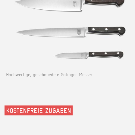
Hochwertige, geschmiedete Solinger Messer.
KOSTENFREIE ZUGABEN