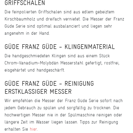
GRIFFSCHALEN
Die feinpolierten Griffschalen sind aus edlem gebeiztem
Kirschbaumholz und dreifach vernietet. Die Messer der Franz
Güde Serie sind optimal ausbalanciert und liegen sehr
angenehm in der Hand.
GÜDE FRANZ GÜDE - KLINGENMATERIAL
Die handgeschmiedeten Klingen sind aus einem Stück
Chrom-Vanadium-Molybdän Messerstahl gefertigt, rostfrei,
eisgehärtet und handgeschärft.
GÜDE FRANZ GÜDE - REINIGUNG
ERSTKLASSIGER MESSER
Wir empfehlen die Messer der Franz Güde Serie sofort nach
jedem Gebrauch zu spülen und sorgfältig zu trocknen. Die
hochwertigen Messer nie in der Spülmaschine reinigen oder
längere Zeit im Wasser liegen lassen. Tipps zur Reinigung
erhalten Sie
hier
.