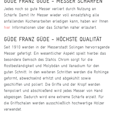
GÜDE FRANZ GÜDE - MESSER SCHÄRFEN
Jedes noch so gute Messer verliert durch Nutzung an
Schärfe. Damit Ihr Messer wieder voll einsatzfähig alle
anfallenden Küchenarbeiten erledigen kann, haben wir Ihnen
hier
Informationen über das Schärfen näher erläutert.
GÜDE FRANZ GÜDE - HÖCHSTE QUALITÄT
Seit 1910 werden in der Messerstadt Solingen hervorragende
Messer gefertigt. Ein wesentlicher Aspekt spielt hierbei das
besondere Gemisch des Stahls. Chrom sorgt für die
Rostbeständigkeit und Molybdän und Vanadium für den
guten Schnitt. In den weiteren Schritten werden die Rohlinge
geformt, abwechselnd erhitzt und abgekühlt sowie
geschliffen und poliert. Die Griffe und der Kropf werden
feinpoliert und abschließend wird jedes Messer von Hand
abgezogen. Dadurch wird eine extreme Schärfe erzielt. Für
die Griffschalen werden ausschließlich hochwertige Hölzer
verwendet.