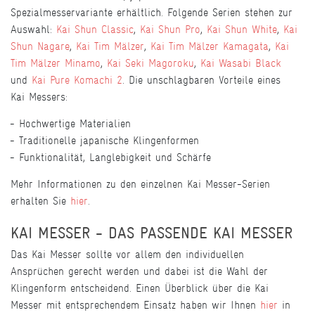
Spezialmesservariante erhältlich. Folgende Serien stehen zur
Auswahl:
Kai Shun Classic
,
Kai Shun Pro
,
Kai Shun White
,
Kai
Shun Nagare
,
Kai Tim Mälzer
,
Kai Tim Mälzer Kamagata
,
Kai
Tim Mälzer Minamo
,
Kai Seki Magoroku
,
Kai Wasabi Black
und
Kai Pure Komachi 2
. Die unschlagbaren Vorteile eines
Kai Messers:
Hochwertige Materialien
Traditionelle japanische Klingenformen
Funktionalität, Langlebigkeit und Schärfe
Mehr Informationen zu den einzelnen Kai Messer-Serien
erhalten Sie
hier
.
KAI MESSER - DAS PASSENDE KAI MESSER
Das Kai Messer sollte vor allem den individuellen
Ansprüchen gerecht werden und dabei ist die Wahl der
Klingenform entscheidend. Einen Überblick über die Kai
Messer mit entsprechendem Einsatz haben wir Ihnen
hier
in