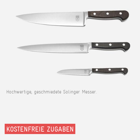
Hochwertige, geschmiedete Solinger Messer.
KOSTENFREIE ZUGABEN