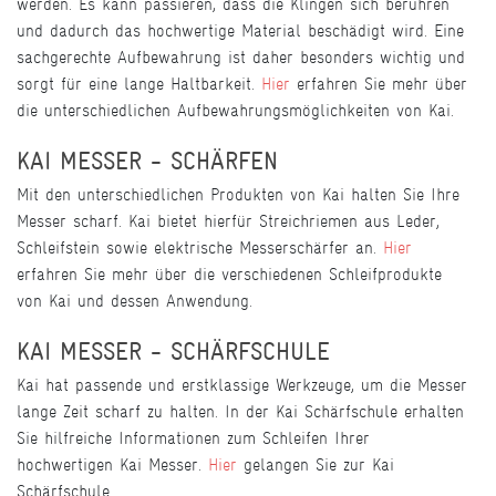
werden. Es kann passieren, dass die Klingen sich berühren
und dadurch das hochwertige Material beschädigt wird. Eine
sachgerechte Aufbewahrung ist daher besonders wichtig und
sorgt für eine lange Haltbarkeit.
Hier
erfahren Sie mehr über
die unterschiedlichen Aufbewahrungsmöglichkeiten von Kai.
KAI MESSER - SCHÄRFEN
Mit den unterschiedlichen Produkten von Kai halten Sie Ihre
Messer scharf. Kai bietet hierfür Streichriemen aus Leder,
Schleifstein sowie elektrische Messerschärfer an.
Hier
erfahren Sie mehr über die verschiedenen Schleifprodukte
von Kai und dessen Anwendung.
KAI MESSER - SCHÄRFSCHULE
Kai hat passende und erstklassige Werkzeuge, um die Messer
lange Zeit scharf zu halten. In der Kai Schärfschule erhalten
Sie hilfreiche Informationen zum Schleifen Ihrer
hochwertigen Kai Messer.
Hier
gelangen Sie zur Kai
Schärfschule.