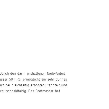
Durch den darin enthaltenen Niob-Anteil
esser 58 HRC, ermöglicht ein sehr dünnes
f bei gleichzeitig erhöhter Standzeit und
erst schneidfähig. Das Brotmesser hat