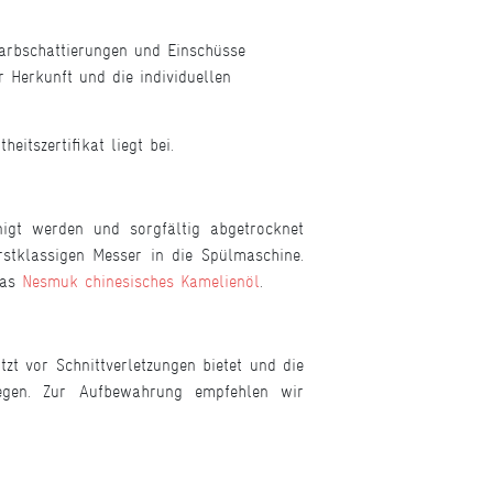
Farbschattierungen und Einschüsse
 Herkunft und die individuellen
itszertifikat liegt bei.
gt werden und sorgfältig abgetrocknet
stklassigen Messer in die Spülmaschine.
das
Nesmuk chinesisches Kamelienöl
.
zt vor Schnittverletzungen bietet und die
iegen. Zur Aufbewahrung empfehlen wir