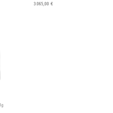
3.065,00 €
lg