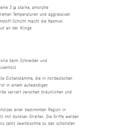
 eine 3 µ starke, amorphe
xtremen Temperaturen und aggressiven
enstoff-Schicht macht die Nesmuk
ut an der Klinge.
rolle beim Schneiden und
ivenholz.
alte Eichenstämme, die in nordeutschen
rst in einem aufwändigen
rbe variiert zwischen bräunlichen und
nholzes einer bestimmten Region in
t mit dunklen Streifen. Die Griffe werden
lz zählt zweifelsohne zu den schönsten