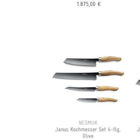
1.875,00 €
NESMUK
Janus Kochmesser Set 4-tlg,
J
Olive