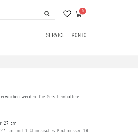
0
0
SERVICE
KONTO
erworben werden. Die Sets beinhalten:
er 27 cm
r 27 cm und 1 Chinesisches Kochmesser 18