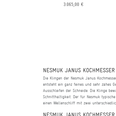
3.065,00 €
NESMUK JANUS KOCHMESSER S
Die Klingen der Nesmuk Janus Kochmesser 
entsteht ein ganz feines und sehr zähes 
Ausschleifen der Schneide. Die Klinge bew
Schnitthaltigkeit. Der für Nesmuk typisch
einen Wellenschliff mit zwei unterschiedli
NESMUK JANUS KOCHMESSER 