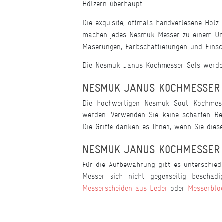
Hölzern überhaupt.
Die exquisite, oftmals handverlesene Holz
machen jedes Nesmuk Messer zu einem Unika
Maserungen, Farbschattierungen und Eins
Die Nesmuk Janus Kochmesser Sets werden i
NESMUK JANUS KOCHMESSER 
Die hochwertigen Nesmuk Soul Kochmess
werden. Verwenden Sie keine scharfen Re
Die Griffe danken es Ihnen, wenn Sie diese
NESMUK JANUS KOCHMESSER
Für die Aufbewahrung gibt es unterschiedl
Messer sich nicht gegenseitig beschäd
Messerscheiden aus Leder
oder
Messerblö