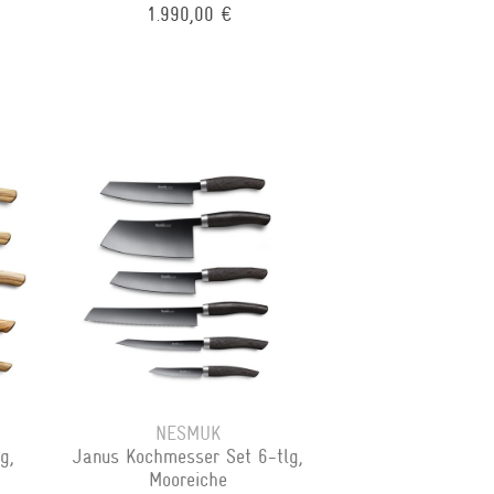
1.990,00 €
NESMUK
g,
Janus Kochmesser Set 6-tlg,
Mooreiche