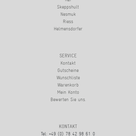
Skeppshult
Nesmuk
Riess
Helmensdorfer
SERVICE
Kontakt
Gutscheine
Wunschliste
Warenkorb
Mein Konto
Bewerten Sie uns.
KONTAKT
Tel: +49 (0) 78 42 98 61 0