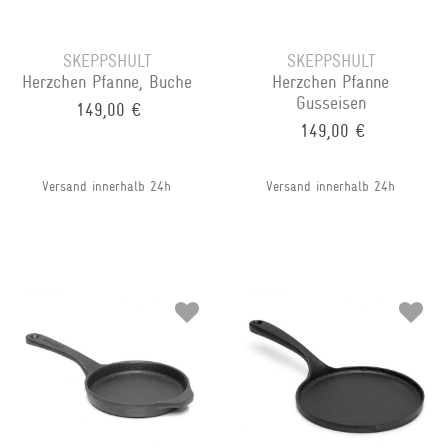
SKEPPSHULT
SKEPPSHULT
Herzchen Pfanne, Buche
Herzchen Pfanne
Gusseisen
149,00 €
149,00 €
Versand innerhalb 24h
Versand innerhalb 24h