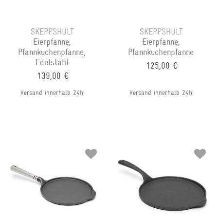
SKEPPSHULT
SKEPPSHULT
Eierpfanne,
Eierpfanne,
Pfannkuchenpfanne,
Pfannkuchenpfanne
Edelstahl
125,00 €
139,00 €
Versand innerhalb 24h
Versand innerhalb 24h