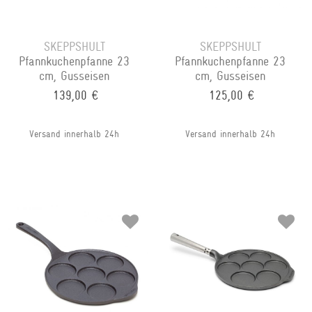
SKEPPSHULT
SKEPPSHULT
Pfannkuchenpfanne 23
Pfannkuchenpfanne 23
cm, Gusseisen
cm, Gusseisen
139,00 €
125,00 €
Versand innerhalb 24h
Versand innerhalb 24h