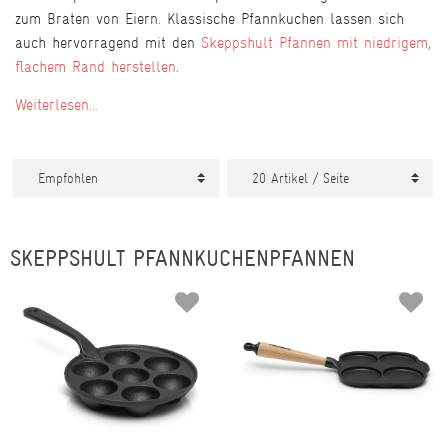
zum Braten von Eiern. Klassische Pfannkuchen lassen sich
auch hervorragend mit den
Skeppshult Pfannen mit niedrigem,
flachem Rand herstellen
.
Weiterlesen...
SKEPPSHULT PFANNKUCHENPFANNEN