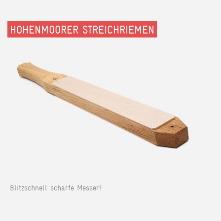
HOHENMOORER STREICHRIEMEN
Blitzschnell scharfe Messer!