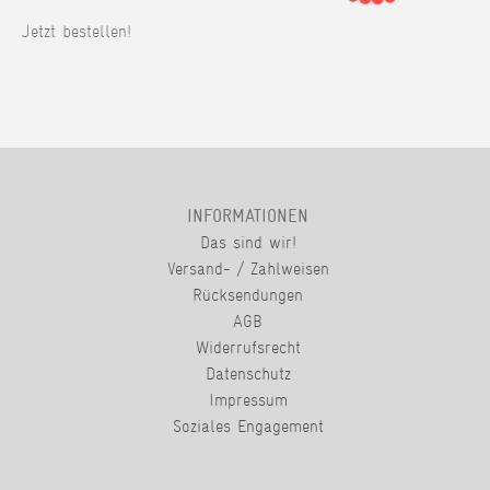
Jetzt bestellen!
INFORMATIONEN
Das sind wir!
Versand- / Zahlweisen
Rücksendungen
AGB
Widerrufsrecht
Datenschutz
Impressum
Soziales Engagement