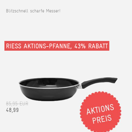
Blitzschnell scharfe Messer!
RIESS AKTIONS-PFANNE, 43% RABATT
85,95 EUR
48,99