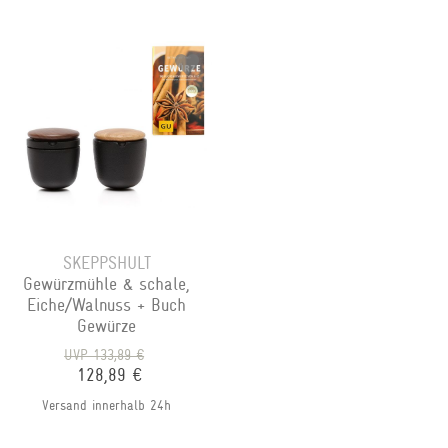
SKEPPSHULT
Gewürzmühle & schale,
Eiche/Walnuss + Buch
Gewürze
UVP 133,89 €
128,89 €
Versand innerhalb 24h