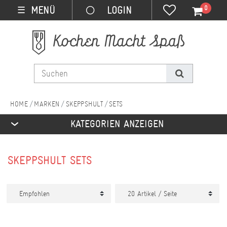
0
MENÜ
☰
MARKEN
SKEPPSHULT
SETS
KATEGORIEN ANZEIGEN
SKEPPSHULT SETS